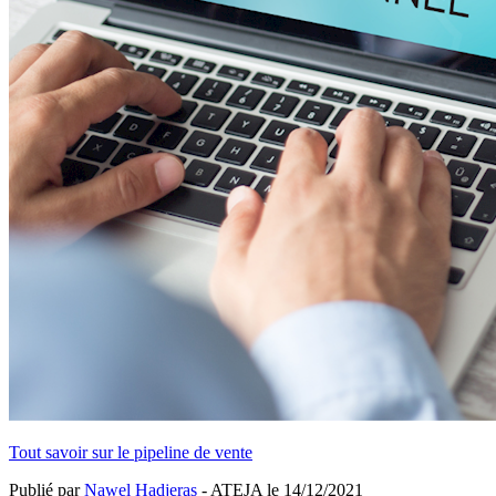
Tout savoir sur le pipeline de vente
Publié par
Nawel Hadjeras
- ATEJA le
14/12/2021