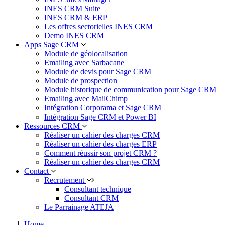
INES CRM Suite
INES CRM & ERP
Les offres sectorielles INES CRM
Demo INES CRM
Apps Sage CRM
Module de géolocalisation
Emailing avec Sarbacane
Module de devis pour Sage CRM
Module de prospection
Module historique de communication pour Sage CRM
Emailing avec MailChimp
Intégration Corporama et Sage CRM
Intégration Sage CRM et Power BI
Ressources CRM
Réaliser un cahier des charges CRM
Réaliser un cahier des charges ERP
Comment réussir son projet CRM ?
Réaliser un cahier des charges CRM
Contact
Recrutement
Consultant technique
Consultant CRM
Le Parrainage ATEJA
Home