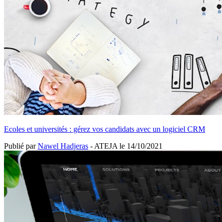
Ecoles et universités : gérez vos candidats avec un logiciel CRM
Publié par
Nawel Hadjeras
- ATEJA le
14/10/2021