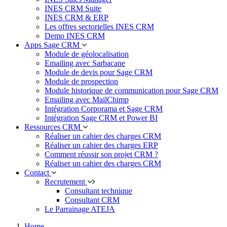
INES CRM Suite
INES CRM & ERP
Les offres sectorielles INES CRM
Demo INES CRM
Apps Sage CRM
Module de géolocalisation
Emailing avec Sarbacane
Module de devis pour Sage CRM
Module de prospection
Module historique de communication pour Sage CRM
Emailing avec MailChimp
Intégration Corporama et Sage CRM
Intégration Sage CRM et Power BI
Ressources CRM
Réaliser un cahier des charges CRM
Réaliser un cahier des charges ERP
Comment réussir son projet CRM ?
Réaliser un cahier des charges CRM
Contact
Recrutement
Consultant technique
Consultant CRM
Le Parrainage ATEJA
Home