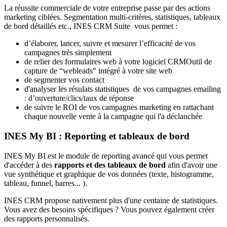
La réussite commerciale de votre entreprise passe par des actions
marketing ciblées. Segmentation multi-critères, statistiques, tableaux
de bord détaillés etc., INES CRM Suite vous permet :
d’élaborer, lancer, suivre et mesurer l’efficacité de vos
campagnes très simplement
de relier des formulaires web à votre logiciel CRMOutil de
capture de “webleads” intégré à votre site web
de segmenter vos contact
d'analyser les résulats statistiques de vos campagnes emailing
: d’ouverture/clics/taux de réponse
de suivre le ROI de vos campagnes marketing en rattachant
chaque nouvelle vente à la campagne qui l'a déclanchée
INES My BI : Reporting et tableaux de bord
INES My BI est le module de reporting avancé qui vous permet
d'accéder à des
rapports et des tableaux de bord
afin d'avoir une
vue synthétique et graphique de vos données (texte, histogramme,
tableau, funnel, barres... ).
INES CRM propose nativement plus d'une centaine de statistiques.
Vous avez des besoins spécifiques ? Vous pouvez également créer
des rapports personnalisés.