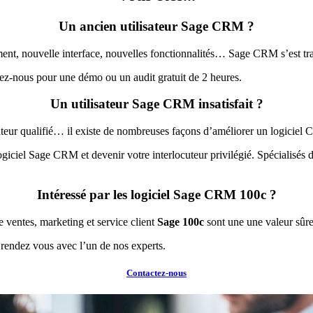
Un ancien utilisateur Sage CRM ?
t, nouvelle interface, nouvelles fonctionnalités… Sage CRM s’est tra
-nous pour une démo ou un audit gratuit de 2 heures.
Un utilisateur Sage CRM insatisfait ?
rateur qualifié… il existe de nombreuses façons d’améliorer un logiciel
iel Sage CRM et devenir votre interlocuteur privilégié. Spécialisés dan
Intéressé par les logiciel Sage CRM 100c ?
e ventes, marketing et service client
Sage 100c
sont une une valeur sûr
rendez vous avec l’un de nos experts.
Contactez-nous