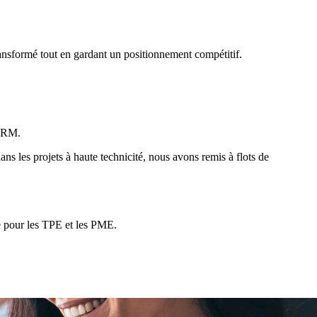
nsformé tout en gardant un positionnement compétitif.
 CRM.
s les projets à haute technicité, nous avons remis à flots de
e pour les TPE et les PME.