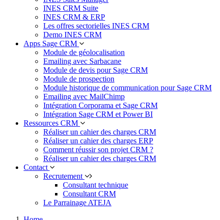
INES CRM Suite
INES CRM & ERP
Les offres sectorielles INES CRM
Demo INES CRM
Apps Sage CRM
Module de géolocalisation
Emailing avec Sarbacane
Module de devis pour Sage CRM
Module de prospection
Module historique de communication pour Sage CRM
Emailing avec MailChimp
Intégration Corporama et Sage CRM
Intégration Sage CRM et Power BI
Ressources CRM
Réaliser un cahier des charges CRM
Réaliser un cahier des charges ERP
Comment réussir son projet CRM ?
Réaliser un cahier des charges CRM
Contact
Recrutement
Consultant technique
Consultant CRM
Le Parrainage ATEJA
Home