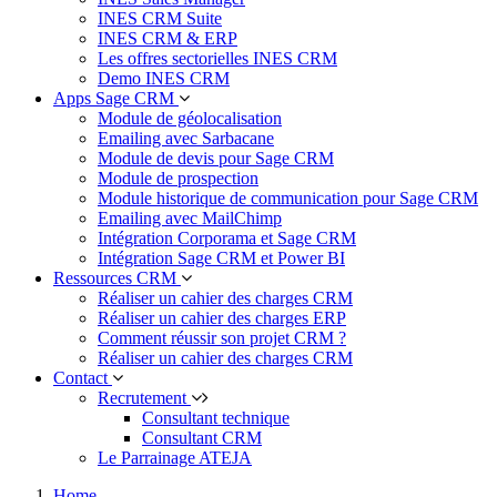
INES CRM Suite
INES CRM & ERP
Les offres sectorielles INES CRM
Demo INES CRM
Apps Sage CRM
Module de géolocalisation
Emailing avec Sarbacane
Module de devis pour Sage CRM
Module de prospection
Module historique de communication pour Sage CRM
Emailing avec MailChimp
Intégration Corporama et Sage CRM
Intégration Sage CRM et Power BI
Ressources CRM
Réaliser un cahier des charges CRM
Réaliser un cahier des charges ERP
Comment réussir son projet CRM ?
Réaliser un cahier des charges CRM
Contact
Recrutement
Consultant technique
Consultant CRM
Le Parrainage ATEJA
Home