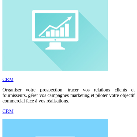
CRM
Organiser votre prospection, tracer vos relations clients et
fournisseurs, gérer vos campagnes marketing et piloter votre objectif
commercial face à vos réalisations.
CRM