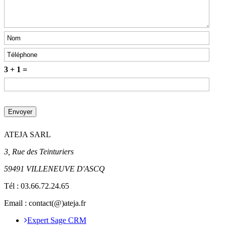
3 + 1 =
ATEJA SARL
3, Rue des Teinturiers
59491 VILLENEUVE D'ASCQ
Tél :
03.66.72.24.65
Email : contact(@)ateja.fr
Expert Sage CRM