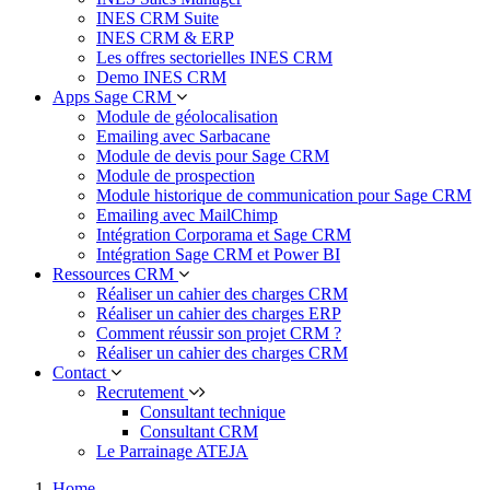
INES CRM Suite
INES CRM & ERP
Les offres sectorielles INES CRM
Demo INES CRM
Apps Sage CRM
Module de géolocalisation
Emailing avec Sarbacane
Module de devis pour Sage CRM
Module de prospection
Module historique de communication pour Sage CRM
Emailing avec MailChimp
Intégration Corporama et Sage CRM
Intégration Sage CRM et Power BI
Ressources CRM
Réaliser un cahier des charges CRM
Réaliser un cahier des charges ERP
Comment réussir son projet CRM ?
Réaliser un cahier des charges CRM
Contact
Recrutement
Consultant technique
Consultant CRM
Le Parrainage ATEJA
Home