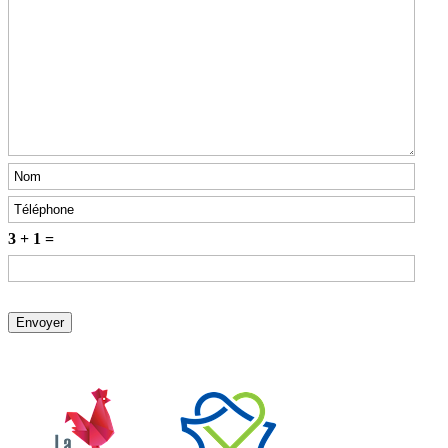
3 + 1 =
EDEN ERP
Inscrivez-vous à
l'un de nos rendez-