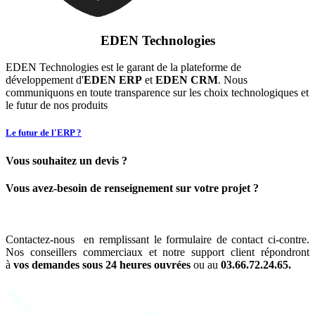
EDEN Technologies
EDEN Technologies est le garant de la plateforme de
développement d'
EDEN ERP
et
EDEN CRM
. Nous
communiquons en toute transparence sur les choix technologiques et
le futur de nos produits
Le futur de l'ERP ?
Vous souhaitez un devis ?
Vous avez-besoin de renseignement sur votre projet ?
Contactez-nous en remplissant le formulaire de contact ci-contre.
Nos conseillers commerciaux et notre support client répondront
à
vos demandes sous 24 heures ouvrées
ou au
03.66.72.24.65.