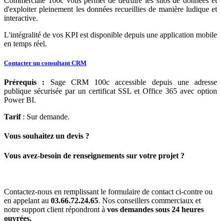
Commerciale 100c vous permet de détruire les silos de données et
d'exploiter pleinement les données recueillies de manière ludique et
interactive.
L'intégralité de vos KPI est disponible depuis une application mobile
en temps réel.
Contacter un consultant CRM
Prérequis :
Sage CRM 100c accessible depuis une adresse
publique sécurisée par un certificat SSL et Office 365 avec option
Power BI.
Tarif
: Sur demande.
Vous souhaitez un devis ?
Vous avez-besoin de renseignements sur votre projet ?
Contactez-nous en remplissant le formulaire de contact ci-contre ou
en appelant au
03.66.72.24.65
. Nos conseillers commerciaux et
notre support client répondront à
vos demandes sous 24 heures
ouvrées.