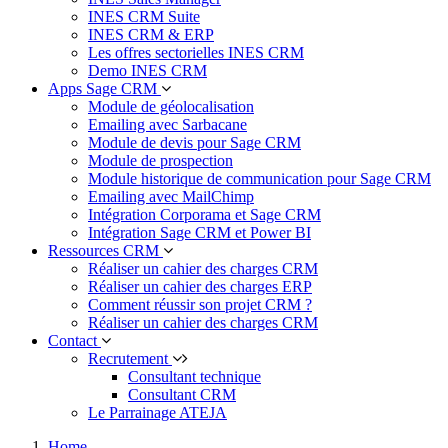
INES CRM Suite
INES CRM & ERP
Les offres sectorielles INES CRM
Demo INES CRM
Apps Sage CRM
Module de géolocalisation
Emailing avec Sarbacane
Module de devis pour Sage CRM
Module de prospection
Module historique de communication pour Sage CRM
Emailing avec MailChimp
Intégration Corporama et Sage CRM
Intégration Sage CRM et Power BI
Ressources CRM
Réaliser un cahier des charges CRM
Réaliser un cahier des charges ERP
Comment réussir son projet CRM ?
Réaliser un cahier des charges CRM
Contact
Recrutement
Consultant technique
Consultant CRM
Le Parrainage ATEJA
Home