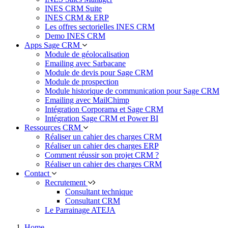
INES CRM Suite
INES CRM & ERP
Les offres sectorielles INES CRM
Demo INES CRM
Apps Sage CRM
Module de géolocalisation
Emailing avec Sarbacane
Module de devis pour Sage CRM
Module de prospection
Module historique de communication pour Sage CRM
Emailing avec MailChimp
Intégration Corporama et Sage CRM
Intégration Sage CRM et Power BI
Ressources CRM
Réaliser un cahier des charges CRM
Réaliser un cahier des charges ERP
Comment réussir son projet CRM ?
Réaliser un cahier des charges CRM
Contact
Recrutement
Consultant technique
Consultant CRM
Le Parrainage ATEJA
Home