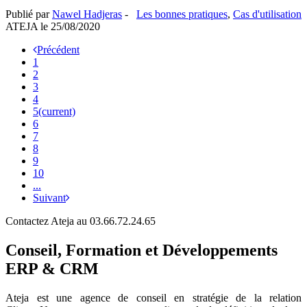
Publié par
Nawel Hadjeras
-
Les bonnes pratiques
,
Cas d'utilisation
ATEJA le
25/08/2020
Précédent
1
2
3
4
5
(current)
6
7
8
9
10
...
Suivant
Contactez Ateja au 03.66.72.24.65
Conseil, Formation et Développements
ERP & CRM
Ateja est une agence de conseil en
stratégie de la relation