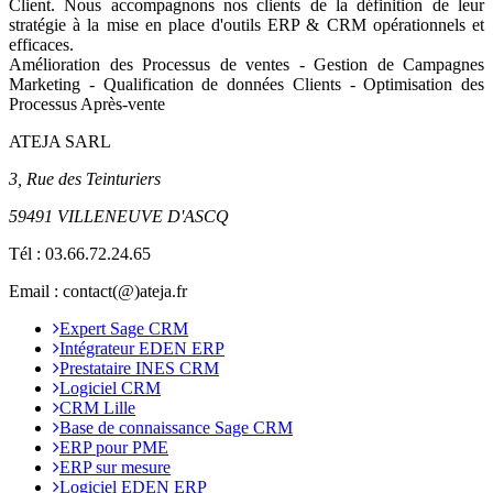
Client
.
Nous accompagnons nos clients de la définition de leur
stratégie à la mise en place d'outils ERP & CRM opérationnels et
efficaces.
Amélioration des Processus de ventes - Gestion de Campagnes
Marketing - Qualification de données Clients - Optimisation des
Processus Après-vente
ATEJA SARL
3, Rue des Teinturiers
59491 VILLENEUVE D'ASCQ
Tél :
03.66.72.24.65
Email : contact(@)ateja.fr
Expert Sage CRM
Intégrateur EDEN ERP
Prestataire INES CRM
Logiciel CRM
CRM Lille
Base de connaissance Sage CRM
ERP pour PME
ERP sur mesure
Logiciel EDEN ERP