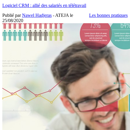
Logiciel CRM : allié des salariés en télétravail
Publié par
Nawel Hadjeras
- ATEJA le
Les bonnes pratiques
25/08/2020