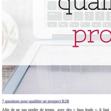
7 questions pour qualifier un prospect B2B
Afin de ne pas perdre de temps avec des « faux leads », il faut