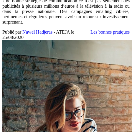
Une bonne stratégie de communication ce n’est pas seulement des
publicités à plusieurs millions d’euros à la télévision à la radio ou
dans la presse nationale. Des campagnes emailing ciblées,
pertinentes et régulières peuvent avoir un retour sur investissement
surprenant.
Publié par
Nawel Hadjeras
- ATEJA le
Les bonnes pratiques
25/08/2020