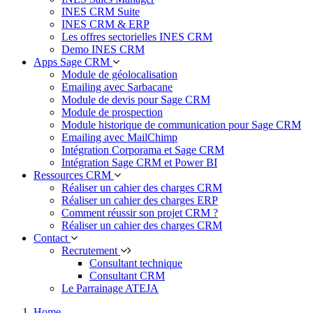
INES CRM Suite
INES CRM & ERP
Les offres sectorielles INES CRM
Demo INES CRM
Apps Sage CRM
Module de géolocalisation
Emailing avec Sarbacane
Module de devis pour Sage CRM
Module de prospection
Module historique de communication pour Sage CRM
Emailing avec MailChimp
Intégration Corporama et Sage CRM
Intégration Sage CRM et Power BI
Ressources CRM
Réaliser un cahier des charges CRM
Réaliser un cahier des charges ERP
Comment réussir son projet CRM ?
Réaliser un cahier des charges CRM
Contact
Recrutement
Consultant technique
Consultant CRM
Le Parrainage ATEJA
Home