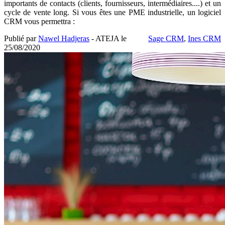
importants de contacts (clients, fournisseurs, intermédiaires....) et un
cycle de vente long. Si vous êtes une PME industrielle, un logiciel
CRM vous permettra :
Publié par
Nawel Hadjeras
- ATEJA le
Sage CRM
,
Ines CRM
25/08/2020