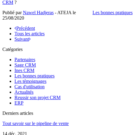
CRM
?
Publié par
Nawel Hadjeras
- ATEJA le
Les bonnes pratiques
25/08/2020
Précédent
Tous les articles
Suivant
Catégories
Partenaires
Sage CRM
Ines CRM
Les bonnes pratiques
Les témoignages
Cas d'utilisation
Actualités
Reussir son projet CRM
ERP
Derniers articles
Tout savoir sur le pipeline de vente
14 déc. 2021