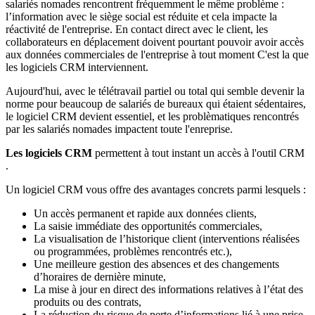
salariés nomades rencontrent fréquemment le même problème :
l’information avec le siège social est réduite et cela impacte la
réactivité de l'entreprise. En contact direct avec le client, les
collaborateurs en déplacement doivent pourtant pouvoir avoir accès
aux données commerciales de l'entreprise à tout moment C'est la que
les logiciels CRM interviennent.
Aujourd'hui, avec le télétravail partiel ou total qui semble devenir la
norme pour beaucoup de salariés de bureaux qui étaient sédentaires,
le logiciel CRM devient essentiel, et les problèmatiques rencontrés
par les salariés nomades impactent toute l'enreprise.
Les logiciels CRM
permettent à tout instant un accès à l'outil CRM
.
Un logiciel CRM vous offre des avantages concrets parmi lesquels :
Un accès permanent et rapide aux données clients,
La saisie immédiate des opportunités commerciales,
La visualisation de l’historique client (interventions réalisées
ou programmées, problèmes rencontrés etc.),
Une meilleure gestion des absences et des changements
d’horaires de dernière minute,
La mise à jour en direct des informations relatives à l’état des
produits ou des contrats,
La réduction du risque de perte d’informations lié à une prise