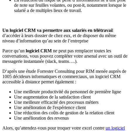
de note sur feuilles volantes, ou post-it, notamment lorsque le
salarié a de multiples lieux de travail.
Un logiciel CRM va permettre aux salariés en télétravai
l
d’accéder à leurs dossier de chez eux, et de disposer du même
niveau d’information qu’au sein de l’entreprise
Parce qu’un
logiciel CRM
ne peut pas remplacer toutes les
conversations, vous pouvez compléter votre arsenal avec un outil de
messagerie instantanée (slack, teams….).
D‘après une étude Forrester Consulting pour RIM menée auprès de
1005 décideurs informatiques et commerciaux, un logiciel CRM
accessible à distance permet également :
Une meilleure productivité du personnel de première ligne
Une augmentation de la satisfaction client
Une meilleure efficacité des processus métiers
Une amélioration de l'expérience client
Une réduction des coûts de gestion de la relation client
Une amélioration des revenus
Alors, qu’attendez-vous pour troquer votre excel contre
un logiciel