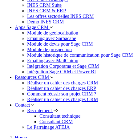
INES CRM Suite
INES CRM & ERP
Les offres sectorielles INES CRM
Demo INES CRM
Apps Sage CRM
Module de géolocalisation
Emailing avec Sarbacane
Module de devis pour Sage CRM
Module de prospection
Module historique de communication pour Sage CRM
Emailing avec MailChimp
Intégration Corporama et Sage CRM
Intégration Sage CRM et Power BI
Ressources CRM
Réaliser un cahier des charges CRM
Réaliser un cahier des charges ERP
Comment réussir son projet CRM ?
Réaliser un cahier des charges CRM
Contact
Recrutement
Consultant technique
Consultant CRM
Le Parrainage ATEJA
Home