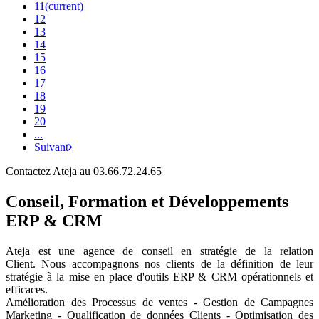
11
(current)
12
13
14
15
16
17
18
19
20
...
Suivant
Contactez Ateja au 03.66.72.24.65
Conseil, Formation et Développements
ERP & CRM
Ateja est une agence de conseil en
stratégie de la relation
Client
.
Nous accompagnons nos clients de la définition de leur
stratégie à la mise en place d'outils ERP & CRM opérationnels et
efficaces.
Amélioration des Processus de ventes - Gestion de Campagnes
Marketing - Qualification de données Clients - Optimisation des