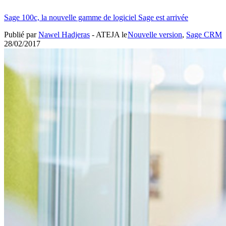
Sage 100c, la nouvelle gamme de logiciel Sage est arrivée
Publié par
Nawel Hadjeras
- ATEJA le
Nouvelle version
,
Sage CRM
28/02/2017