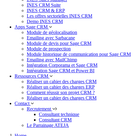
INES CRM Suite
INES CRM & ERP
Les offres sectorielles INES CRM
Demo INES CRM
Apps Sage CRM
Module de géolocalisation
Emailing avec Sarbacane
Module de devis pour Sage CRM
Module de prospection
Module historique de communication pour Sage CRM
Emailing avec MailChimp
Intégration Corporama et Sage CRM
Intégration Sage CRM et Power BI
Ressources CRM
Réaliser un cahier des charges CRM
Réaliser un cahier des charges ERP
Comment réussir son projet CRM ?
Réaliser un cahier des charges CRM
Contact
Recrutement
Consultant technique
Consultant CRM
Le Parrainage ATEJA
Home