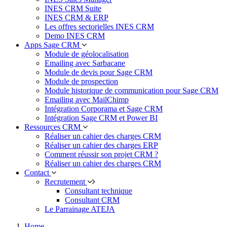
INES CRM Suite
INES CRM & ERP
Les offres sectorielles INES CRM
Demo INES CRM
Apps Sage CRM
Module de géolocalisation
Emailing avec Sarbacane
Module de devis pour Sage CRM
Module de prospection
Module historique de communication pour Sage CRM
Emailing avec MailChimp
Intégration Corporama et Sage CRM
Intégration Sage CRM et Power BI
Ressources CRM
Réaliser un cahier des charges CRM
Réaliser un cahier des charges ERP
Comment réussir son projet CRM ?
Réaliser un cahier des charges CRM
Contact
Recrutement
Consultant technique
Consultant CRM
Le Parrainage ATEJA
Home