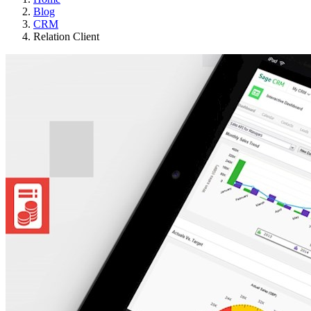
Blog
CRM
Relation Client