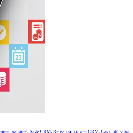
nnes pratiques
,
Sage CRM
,
Reussir son projet CRM
,
Cas d'utilisation