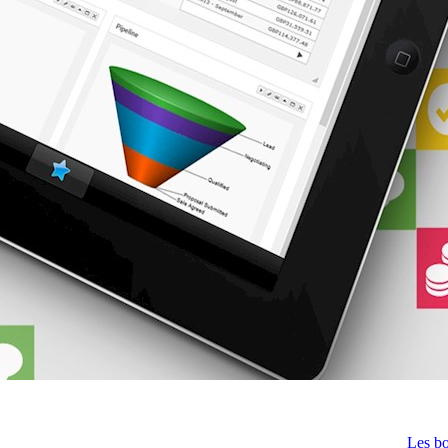
Les bo