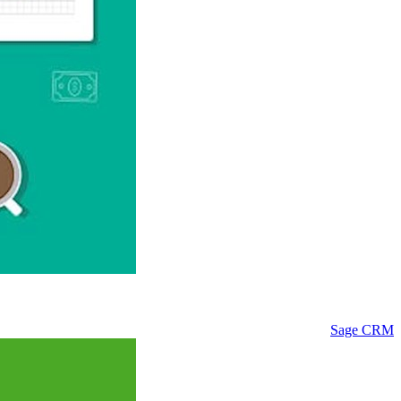
Sage CRM