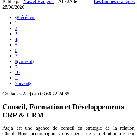
Publié par
Nawel Hadjeras
- ATEJA le
Les bonnes pratiques
25/08/2020
Précédent
1
2
3
4
5
6
7
8
(current)
9
10
...
Suivant
Contactez Ateja au 03.66.72.24.65
Conseil, Formation et Développements
ERP & CRM
Ateja est une agence de conseil en
stratégie de la relation
Client
.
Nous accompagnons nos clients de la définition de leur