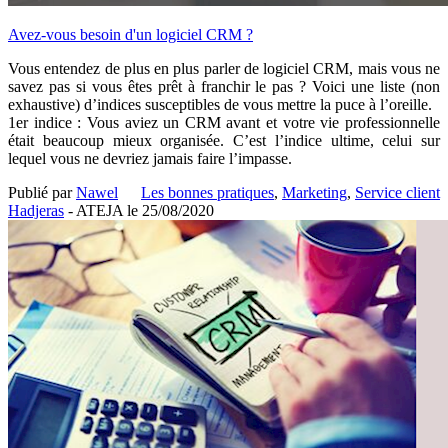
Avez-vous besoin d'un logiciel CRM ?
Vous entendez de plus en plus parler de logiciel CRM, mais vous ne
savez pas si vous êtes prêt à franchir le pas ? Voici une liste (non
exhaustive) d’indices susceptibles de vous mettre la puce à l’oreille.
1er indice : Vous aviez un CRM avant et votre vie professionnelle
était beaucoup mieux organisée. C’est l’indice ultime, celui sur
lequel vous ne devriez jamais faire l’impasse.
Publié par
Nawel
Les bonnes pratiques
,
Marketing
,
Service client
Hadjeras
- ATEJA le
25/08/2020