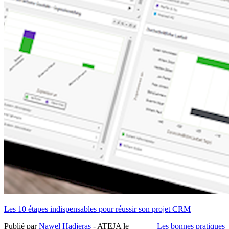
Les 10 étapes indispensables pour réussir son projet CRM
Publié par
Nawel Hadjeras
- ATEJA le
Les bonnes pratiques