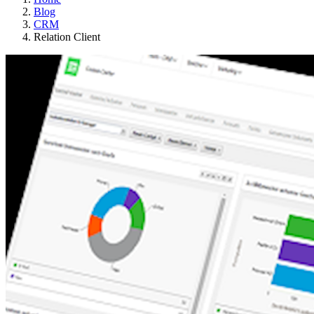
Blog
CRM
Relation Client