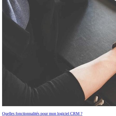
Quelles fonctionnalités pour mon logiciel CRM ?