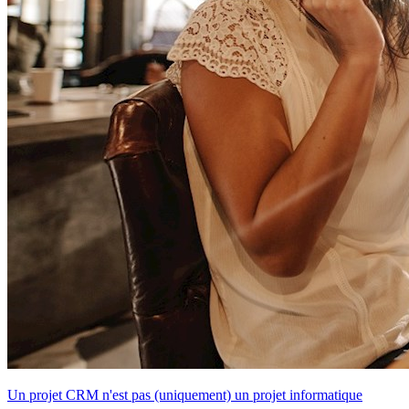
Un projet CRM n'est pas (uniquement) un projet informatique