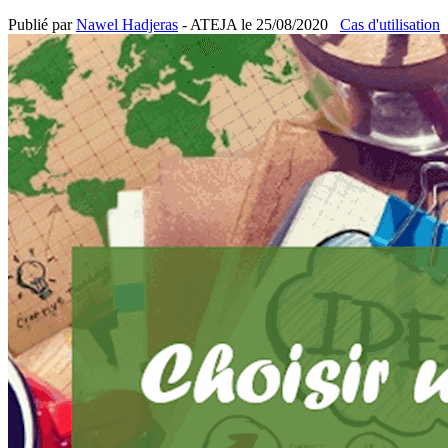
Publié par
Nawel Hadjeras
- ATEJA le
25/08/2020
Cas d'utilisation