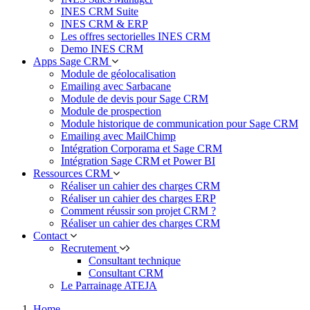
INES CRM Suite
INES CRM & ERP
Les offres sectorielles INES CRM
Demo INES CRM
Apps Sage CRM
Module de géolocalisation
Emailing avec Sarbacane
Module de devis pour Sage CRM
Module de prospection
Module historique de communication pour Sage CRM
Emailing avec MailChimp
Intégration Corporama et Sage CRM
Intégration Sage CRM et Power BI
Ressources CRM
Réaliser un cahier des charges CRM
Réaliser un cahier des charges ERP
Comment réussir son projet CRM ?
Réaliser un cahier des charges CRM
Contact
Recrutement
Consultant technique
Consultant CRM
Le Parrainage ATEJA
Home