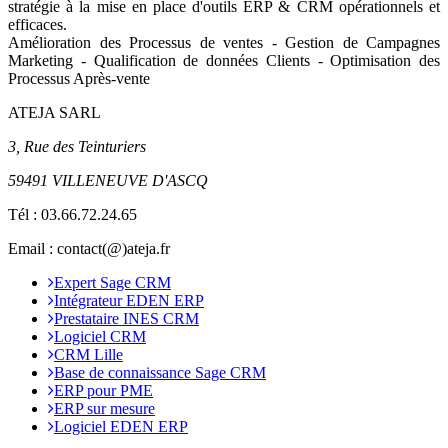
stratégie à la mise en place d'outils ERP & CRM opérationnels et
efficaces.
Amélioration des Processus de ventes - Gestion de Campagnes
Marketing - Qualification de données Clients - Optimisation des
Processus Après-vente
ATEJA SARL
3, Rue des Teinturiers
59491 VILLENEUVE D'ASCQ
Tél :
03.66.72.24.65
Email : contact(@)ateja.fr
Expert Sage CRM
Intégrateur EDEN ERP
Prestataire INES CRM
Logiciel CRM
CRM Lille
Base de connaissance Sage CRM
ERP pour PME
ERP sur mesure
Logiciel EDEN ERP