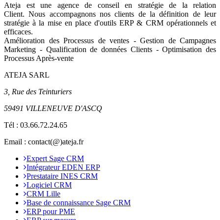
Ateja est une agence de conseil en
stratégie de la relation
Client
.
Nous accompagnons nos clients de la définition de leur
stratégie à la mise en place d'outils ERP & CRM opérationnels et
efficaces.
Amélioration des Processus de ventes - Gestion de Campagnes
Marketing - Qualification de données Clients - Optimisation des
Processus Après-vente
ATEJA SARL
3, Rue des Teinturiers
59491 VILLENEUVE D'ASCQ
Tél :
03.66.72.24.65
Email : contact(@)ateja.fr
Expert Sage CRM
Intégrateur EDEN ERP
Prestataire INES CRM
Logiciel CRM
CRM Lille
Base de connaissance Sage CRM
ERP pour PME