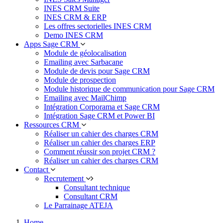
INES CRM Suite
INES CRM & ERP
Les offres sectorielles INES CRM
Demo INES CRM
Apps Sage CRM
Module de géolocalisation
Emailing avec Sarbacane
Module de devis pour Sage CRM
Module de prospection
Module historique de communication pour Sage CRM
Emailing avec MailChimp
Intégration Corporama et Sage CRM
Intégration Sage CRM et Power BI
Ressources CRM
Réaliser un cahier des charges CRM
Réaliser un cahier des charges ERP
Comment réussir son projet CRM ?
Réaliser un cahier des charges CRM
Contact
Recrutement
Consultant technique
Consultant CRM
Le Parrainage ATEJA
Home