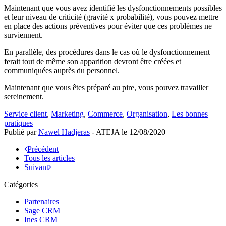
Maintenant que vous avez identifié les dysfonctionnements possibles
et leur niveau de criticité (gravité x probabilité), vous pouvez mettre
en place des actions préventives pour éviter que ces problèmes ne
surviennent.
En parallèle, des procédures dans le cas où le dysfonctionnement
ferait tout de même son apparition devront être créées et
communiquées auprès du personnel.
Maintenant que vous êtes préparé au pire, vous pouvez travailler
sereinement.
Service client
,
Marketing
,
Commerce
,
Organisation
,
Les bonnes
pratiques
Publié par
Nawel Hadjeras
- ATEJA le
12/08/2020
Précédent
Tous les articles
Suivant
Catégories
Partenaires
Sage CRM
Ines CRM