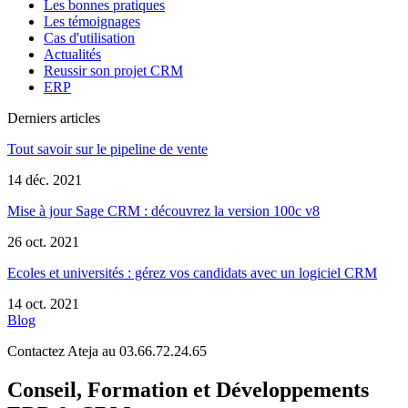
Les bonnes pratiques
Les témoignages
Cas d'utilisation
Actualités
Reussir son projet CRM
ERP
Derniers articles
Tout savoir sur le pipeline de vente
14 déc. 2021
Mise à jour Sage CRM : découvrez la version 100c v8
26 oct. 2021
Ecoles et universités : gérez vos candidats avec un logiciel CRM
14 oct. 2021
Blog
Contactez Ateja au 03.66.72.24.65
Conseil, Formation et Développements