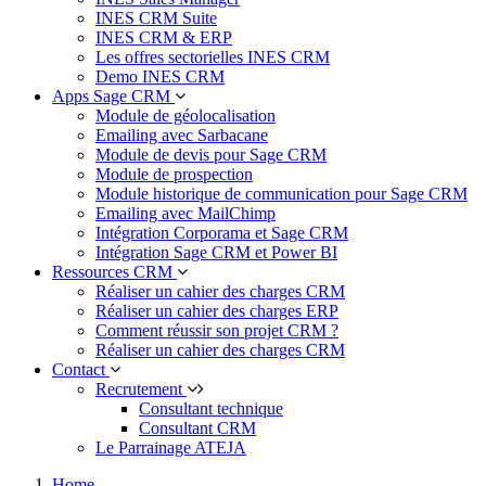
INES CRM Suite
INES CRM & ERP
Les offres sectorielles INES CRM
Demo INES CRM
Apps Sage CRM
Module de géolocalisation
Emailing avec Sarbacane
Module de devis pour Sage CRM
Module de prospection
Module historique de communication pour Sage CRM
Emailing avec MailChimp
Intégration Corporama et Sage CRM
Intégration Sage CRM et Power BI
Ressources CRM
Réaliser un cahier des charges CRM
Réaliser un cahier des charges ERP
Comment réussir son projet CRM ?
Réaliser un cahier des charges CRM
Contact
Recrutement
Consultant technique
Consultant CRM
Le Parrainage ATEJA
Home