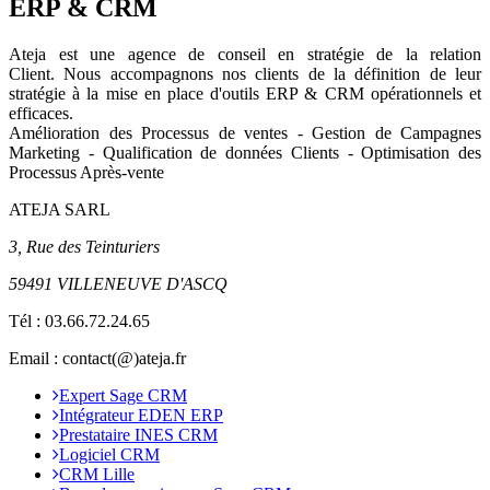
ERP & CRM
Ateja est une agence de conseil en
stratégie de la relation
Client
.
Nous accompagnons nos clients de la définition de leur
stratégie à la mise en place d'outils ERP & CRM opérationnels et
efficaces.
Amélioration des Processus de ventes - Gestion de Campagnes
Marketing - Qualification de données Clients - Optimisation des
Processus Après-vente
ATEJA SARL
3, Rue des Teinturiers
59491 VILLENEUVE D'ASCQ
Tél :
03.66.72.24.65
Email : contact(@)ateja.fr
Expert Sage CRM
Intégrateur EDEN ERP
Prestataire INES CRM
Logiciel CRM
CRM Lille