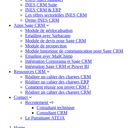
INES CRM Suite
INES CRM & ERP
Les offres sectorielles INES CRM
Demo INES CRM
Apps Sage CRM
Module de géolocalisation
Emailing avec Sarbacane
Module de devis pour Sage CRM
Module de prospection
Module historique de communication pour Sage CRM
Emailing avec MailChimp
Intégration Corporama et Sage CRM
Intégration Sage CRM et Power BI
Ressources CRM
Réaliser un cahier des charges CRM
Réaliser un cahier des charges ERP
Comment réussir son projet CRM ?
Réaliser un cahier des charges CRM
Contact
Recrutement
Consultant technique
Consultant CRM
Le Parrainage ATEJA
Home