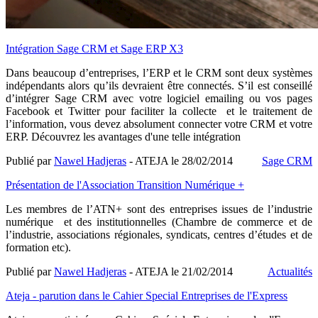
Intégration Sage CRM et Sage ERP X3
Dans beaucoup d’entreprises, l’ERP et le CRM sont deux systèmes
indépendants alors qu’ils devraient être connectés. S’il est conseillé
d’intégrer Sage CRM avec votre logiciel emailing ou vos pages
Facebook et Twitter pour faciliter la collecte et le traitement de
l’information, vous devez absolument connecter votre CRM et votre
ERP. Découvrez les avantages d'une telle intégration
Publié par
Nawel Hadjeras
- ATEJA le
28/02/2014
Sage CRM
Présentation de l'Association Transition Numérique +
Les membres de l’ATN+ sont des entreprises issues de l’industrie
numérique et des institutionnelles (Chambre de commerce et de
l’industrie, associations régionales, syndicats, centres d’études et de
formation etc).
Publié par
Nawel Hadjeras
- ATEJA le
21/02/2014
Actualités
Ateja - parution dans le Cahier Special Entreprises de l'Express