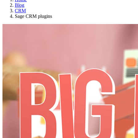
Blog
CRM
Sage CRM plugins