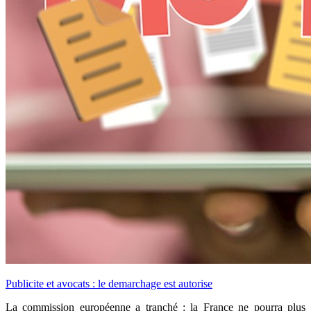
Publicite et avocats : le demarchage est autorise
La commission européenne a tranché : la France ne pourra plus