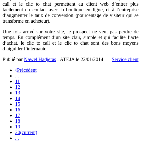
call et le clic to chat permettent au client web d’entrer plus
facilement en contact avec la boutique en ligne, et à l’entreprise
d’augmenter le taux de conversion (pourcentage de visiteur qui se
transforme en acheteur).
Une fois arrivé sur votre site, le prospect ne veut pas perdre de
temps. En complément d’un site clair, simple et qui facilite l’acte
d’achat, le clic to call et le clic to chat sont des bons moyens
d’aiguiller l’internaute.
Publié par
Nawel Hadjeras
- ATEJA le
22/01/2014
Service client
Précédent
...
11
12
13
14
15
16
17
18
19
20
(current)
...