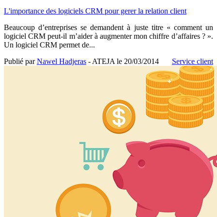
L'importance des logiciels CRM pour gerer la relation client
Beaucoup d’entreprises se demandent à juste titre « comment un
logiciel CRM peut-il m’aider à augmenter mon chiffre d’affaires ? ».
Un logiciel CRM permet de...
Publié par
Nawel Hadjeras
- ATEJA le
20/03/2014
Service client