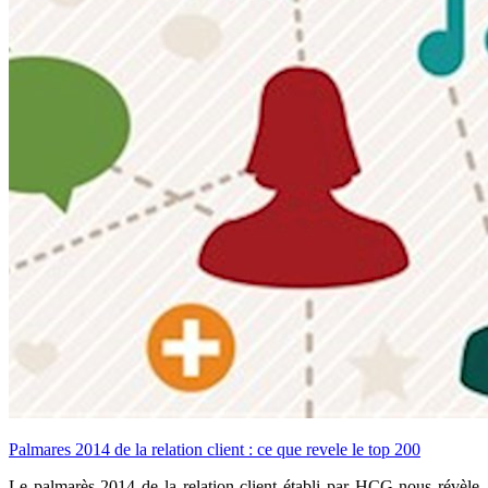
Palmares 2014 de la relation client : ce que revele le top 200
Le palmarès 2014 de la relation client établi par HCG nous révèle