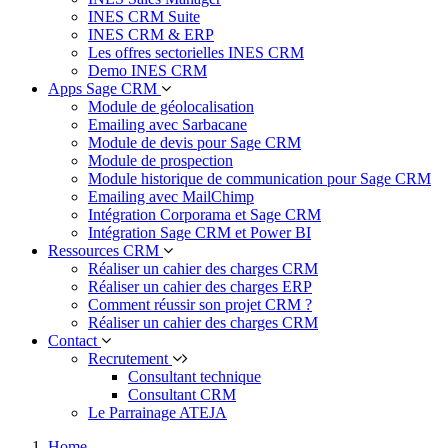
INES CRM Suite
INES CRM & ERP
Les offres sectorielles INES CRM
Demo INES CRM
Apps Sage CRM
Module de géolocalisation
Emailing avec Sarbacane
Module de devis pour Sage CRM
Module de prospection
Module historique de communication pour Sage CRM
Emailing avec MailChimp
Intégration Corporama et Sage CRM
Intégration Sage CRM et Power BI
Ressources CRM
Réaliser un cahier des charges CRM
Réaliser un cahier des charges ERP
Comment réussir son projet CRM ?
Réaliser un cahier des charges CRM
Contact
Recrutement
Consultant technique
Consultant CRM
Le Parrainage ATEJA
Home