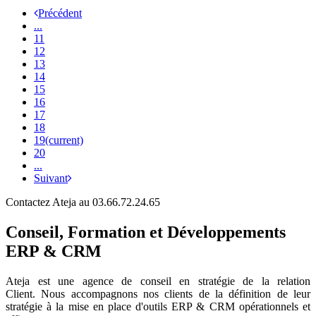
Précédent
...
11
12
13
14
15
16
17
18
19
(current)
20
...
Suivant
Contactez Ateja au 03.66.72.24.65
Conseil, Formation et Développements
ERP & CRM
Ateja est une agence de conseil en
stratégie de la relation
Client
.
Nous accompagnons nos clients de la définition de leur
stratégie à la mise en place d'outils ERP & CRM opérationnels et