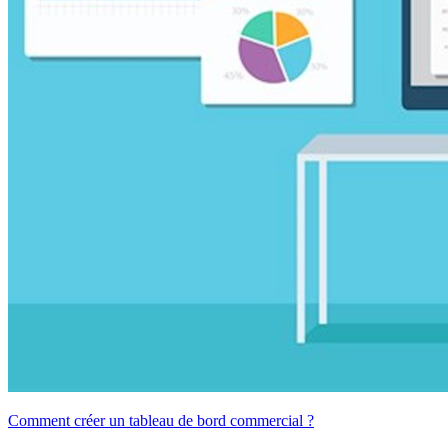
Comment créer un tableau de bord commercial ?