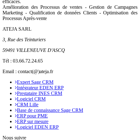
efficaces.
Amélioration des Processus de ventes - Gestion de Campagnes
Marketing - Qualification de données Clients - Optimisation des
Processus Après-vente
ATEJA SARL
3, Rue des Teinturiers
59491 VILLENEUVE D'ASCQ
Tél :
03.66.72.24.65
Email : contact(@)ateja.fr
Expert Sage CRM
Intégrateur EDEN ERP
Prestataire INES CRM
Logiciel CRM
CRM Lille
Base de connaissance Sage CRM
ERP pour PME
ERP sur mesure
Logiciel EDEN ERP
Nous suivre