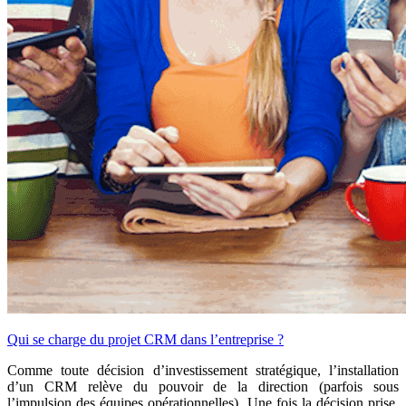
Qui se charge du projet CRM dans l’entreprise ?
Comme toute décision d’investissement stratégique, l’installation
d’un CRM relève du pouvoir de la direction (parfois sous
l’impulsion des équipes opérationnelles). Une fois la décision prise,