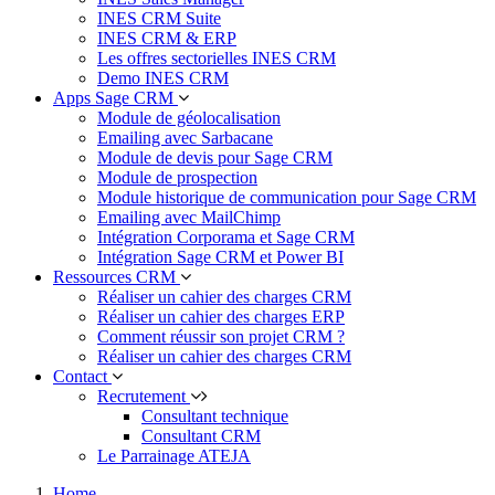
INES CRM Suite
INES CRM & ERP
Les offres sectorielles INES CRM
Demo INES CRM
Apps Sage CRM
Module de géolocalisation
Emailing avec Sarbacane
Module de devis pour Sage CRM
Module de prospection
Module historique de communication pour Sage CRM
Emailing avec MailChimp
Intégration Corporama et Sage CRM
Intégration Sage CRM et Power BI
Ressources CRM
Réaliser un cahier des charges CRM
Réaliser un cahier des charges ERP
Comment réussir son projet CRM ?
Réaliser un cahier des charges CRM
Contact
Recrutement
Consultant technique
Consultant CRM
Le Parrainage ATEJA
Home