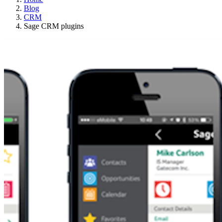
Blog
CRM
Sage CRM plugins