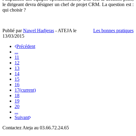
le dirigeant devra désigner un chef de projet CRM. La question est :
qui choisir ?
Publié par
Nawel Hadjeras
- ATEJA le
Les bonnes pratiques
13/03/2015
Précédent
...
11
12
13
14
15
16
17
(current)
18
19
20
...
Suivant
Contactez Ateja au 03.66.72.24.65