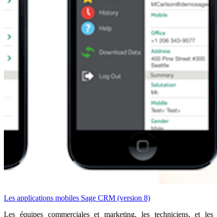
Les applications mobiles Sage CRM (version 8)
Les équipes commerciales et marketing, les techniciens, et les