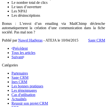
Le nombre total de clics
Le taux d’ouverture
Les NPAI
Les désinscriptions
Bonus : L’envoi d’un emailing via MailChimp déclenche
automatiquement la création d’une communication dans la fiche
société. Pas mal non ?
Publié par
Nawel Hadjeras
- ATEJA le
10/04/2015
Sage CRM
Précédent
Tous les articles
Suivant
Catégories
Partenaires
Sage CRM
Ines CRM
Les bonnes pratiques
Les témoignages
Cas d'utilisation
Actualités
Reussir son projet CRM