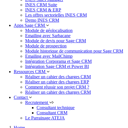
INES CRM Suite
INES CRM & ERP
Les offres sectorielles INES CRM
Demo INES CRM
Apps Sage CRM
Module de géolocalisation
Emailing avec Sarbacane
Module de devis pour Sage CRM
Module de prospection
Module historique de communication pour Sage CRM
Emailing avec MailChimp
Intégration Corporama et Sage CRM
Intégration Sage CRM et Power BI
Ressources CRM
Réaliser un cahier des charges CRM
Réaliser un cahier des charges ERP
Comment réussir son projet CRM ?
Réaliser un cahier des charges CRM
Contact
Recrutement
Consultant technique
Consultant CRM
Le Parrainage ATEJA
Home