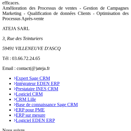
efficaces.
Amélioration des Processus de ventes - Gestion de Campagnes
Marketing - Qualification de données Clients - Optimisation des
Processus Après-vente
ATEJA SARL
3, Rue des Teinturiers
59491 VILLENEUVE D'ASCQ
Tél :
03.66.72.24.65
Email : contact(@)ateja.fr
Expert Sage CRM
Intégrateur EDEN ERP
Prestataire INES CRM
Logiciel CRM
CRM Lille
Base de connaissance Sage CRM
ERP pour PME
ERP sur mesure
Logiciel EDEN ERP
Nous suivre