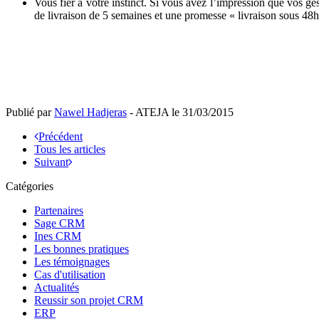
Vous fier à votre instinct. Si vous avez l’impression que vos g
de livraison de 5 semaines et une promesse « livraison sous 48h
Publié par
Nawel Hadjeras
- ATEJA le
31/03/2015
Précédent
Tous les articles
Suivant
Catégories
Partenaires
Sage CRM
Ines CRM
Les bonnes pratiques
Les témoignages
Cas d'utilisation
Actualités
Reussir son projet CRM
ERP