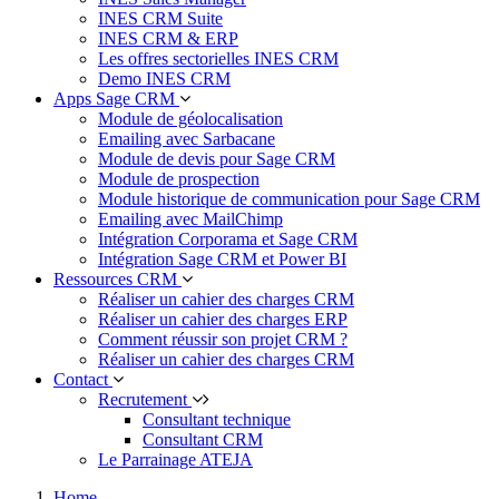
INES CRM Suite
INES CRM & ERP
Les offres sectorielles INES CRM
Demo INES CRM
Apps Sage CRM
Module de géolocalisation
Emailing avec Sarbacane
Module de devis pour Sage CRM
Module de prospection
Module historique de communication pour Sage CRM
Emailing avec MailChimp
Intégration Corporama et Sage CRM
Intégration Sage CRM et Power BI
Ressources CRM
Réaliser un cahier des charges CRM
Réaliser un cahier des charges ERP
Comment réussir son projet CRM ?
Réaliser un cahier des charges CRM
Contact
Recrutement
Consultant technique
Consultant CRM
Le Parrainage ATEJA
Home