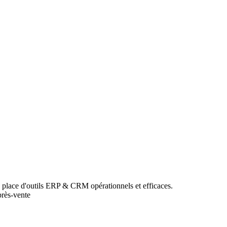
n place d'outils ERP & CRM opérationnels et efficaces.
près-vente