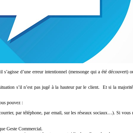
’il s’agisse d’une erreur intentionnel (mensonge qui a été découvert) ou
ituation s’il n’est pas jugé à la hauteur par le client. Et si la majo
vous pouvez :
 courrier, par téléphone, par email, sur les réseaux sociaux…). Si vous
tique Geste Commercial.