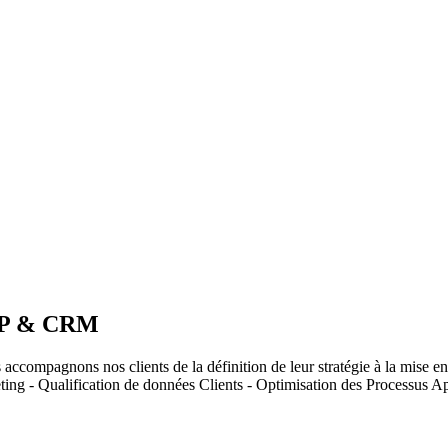
ERP & CRM
accompagnons nos clients de la définition de leur stratégie à la mise e
ng - Qualification de données Clients - Optimisation des Processus A