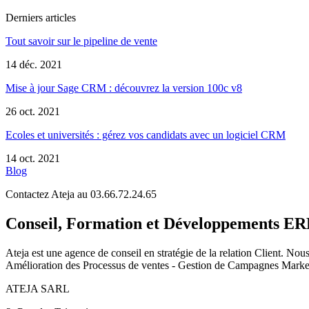
Derniers articles
Tout savoir sur le pipeline de vente
14 déc. 2021
Mise à jour Sage CRM : découvrez la version 100c v8
26 oct. 2021
Ecoles et universités : gérez vos candidats avec un logiciel CRM
14 oct. 2021
Blog
Contactez Ateja au 03.66.72.24.65
Conseil, Formation et Développements 
Ateja est une agence de conseil en
stratégie de la relation Client
.
Nous 
Amélioration des Processus de ventes - Gestion de Campagnes Marketi
ATEJA SARL