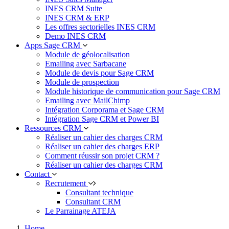
INES CRM Suite
INES CRM & ERP
Les offres sectorielles INES CRM
Demo INES CRM
Apps Sage CRM
Module de géolocalisation
Emailing avec Sarbacane
Module de devis pour Sage CRM
Module de prospection
Module historique de communication pour Sage CRM
Emailing avec MailChimp
Intégration Corporama et Sage CRM
Intégration Sage CRM et Power BI
Ressources CRM
Réaliser un cahier des charges CRM
Réaliser un cahier des charges ERP
Comment réussir son projet CRM ?
Réaliser un cahier des charges CRM
Contact
Recrutement
Consultant technique
Consultant CRM
Le Parrainage ATEJA
Home