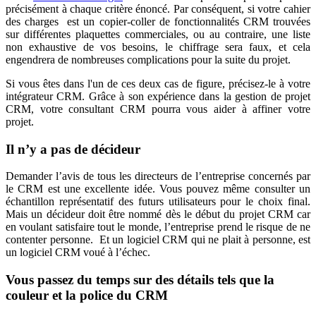
précisément à chaque critère énoncé. Par conséquent, si votre cahier
des charges est un copier-coller de fonctionnalités CRM trouvées
sur différentes plaquettes commerciales, ou au contraire, une liste
non exhaustive de vos besoins, le chiffrage sera faux, et cela
engendrera de nombreuses complications pour la suite du projet.
Si vous êtes dans l'un de ces deux cas de figure, précisez-le à votre
intégrateur CRM. Grâce à son expérience dans la gestion de projet
CRM, votre consultant CRM pourra vous aider à affiner votre
projet.
Il n’y a pas de décideur
Demander l’avis de tous les directeurs de l’entreprise concernés par
le CRM est une excellente idée. Vous pouvez même consulter un
échantillon représentatif des futurs utilisateurs pour le choix final.
Mais un décideur doit être nommé dès le début du projet CRM car
en voulant satisfaire tout le monde, l’entreprise prend le risque de ne
contenter personne. Et un logiciel CRM qui ne plait à personne, est
un logiciel CRM voué à l’échec.
Vous passez du temps sur des détails tels que la
couleur et la police du CRM