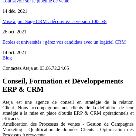
Tout savoir sur le pipeline de vente
14 déc. 2021
Mise à jour Sage CRM : découvrez la version 100c v8
26 oct. 2021
Ecoles et universités : gérez vos candidats avec un logiciel CRM
14 oct. 2021
Blog
Contactez Ateja au 03.66.72.24.65
Conseil, Formation et Développements
ERP & CRM
Ateja est une agence de conseil en
stratégie de la relation
Client
.
Nous accompagnons nos clients de la définition de leur
stratégie à la mise en place d'outils ERP & CRM opérationnels et
efficaces.
Amélioration des Processus de ventes - Gestion de Campagnes
Marketing - Qualification de données Clients - Optimisation des
Processus Après-vente