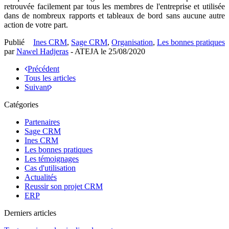
retrouvée facilement par tous les membres de l'entreprise et utilisée
dans de nombreux rapports et tableaux de bord sans aucune autre
action de votre part.
Publié
Ines CRM
,
Sage CRM
,
Organisation
,
Les bonnes pratiques
par
Nawel Hadjeras
- ATEJA le
25/08/2020
Précédent
Tous les articles
Suivant
Catégories
Partenaires
Sage CRM
Ines CRM
Les bonnes pratiques
Les témoignages
Cas d'utilisation
Actualités
Reussir son projet CRM
ERP
Derniers articles