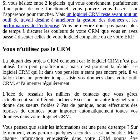
Si vous hésitez entre 2 logiciels qui vous conviennent parfaitement
d’un point de vue fonctionnel, vous pouvez vous baser sur
l’apparence pour trancher. Mais
un logiciel CRM reste avant tout un
outil de travail destiné à améliorer la gestion des données et les
performances de l’entreprise
. Vous ne devriez donc pas passer plus
de temps à discuter les couleurs de votre CRM que vous en avez
passé à discuter celles de votre logiciel comptable ou de votre ERP.
Vous n’utilisez pas le CRM
La plupart des projets CRM échouent car le logiciel CRM n’est pas
utilisé. Cela peut paraître idiot, mais c’est pourtant la réalité. Le
logiciel CRM qui lit dans vos pensées n’étant pas encore prêt, il va
falloir dans un premier temps saisir vos données dans votre outil
CRM, et l'alimenter régulièrement.
L’idée de ressaisir les milliers de contacts que vous gérez
actuellement sur différents fichiers Excel ou un autre logiciel vous
donne des sueurs froides ? Pas de panique, nous effectuons des
reprises de données pour importer automatiquement toutes vos
données dans votre logiciel CRM.
Vous pensez que saisir les informations est une perte de temps ? Sur
le moment, vous perdrez quelques secondes, c'est indéniable. Mais
chaque information enregistrée dans votre CRM pourra être