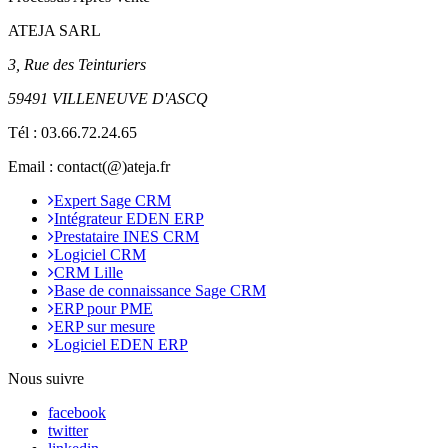
ATEJA SARL
3, Rue des Teinturiers
59491 VILLENEUVE D'ASCQ
Tél :
03.66.72.24.65
Email : contact(@)ateja.fr
Expert Sage CRM
Intégrateur EDEN ERP
Prestataire INES CRM
Logiciel CRM
CRM Lille
Base de connaissance Sage CRM
ERP pour PME
ERP sur mesure
Logiciel EDEN ERP
Nous suivre
facebook
twitter