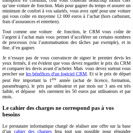
transports en commun, cela vous coûterait beaucoup moins cher
qu’une voiture de fonction. Mais pour gagner du temps et assurer un
minimum de confort à vos salariés, vous avez opté pour une voiture
qui vous coûte en moyenne 12 000 euros à l’achat (hors carburant,
frais d’assurances et entretien).
Tout comme une voiture de fonction, le CRM vous coûte de
l’argent à l’achat mais vous permet d’accélérer un certains nombres
de processus (via l’automatisation des tâches par exemple), et in
fine, d’en gagner.
Je n’essaye pas de vous convaincre de signer le premier devis les
yeux fermés, il est évident que vous devez regarder le prix du CRM
et comparer les devis avant d’acheter. Mais vous devez surtout vous
pencher sur
les bénéfices d'un logiciel CRM
. Et si le prix de départ
ère
peut être important la 1
année (achat de licence, formation,
paramétrages), le prix par utilisateur et par mois sur 3 ans est très
faible, et dépasse très rarement les 50 euros par utilisateurs et par
mois.
Le cahier des charges ne correspond pas à vos
besoins
Le prestataire informatique chargé de réaliser une offre sur la base
d’un
cahier des charges
fera tout son possible pour répondre