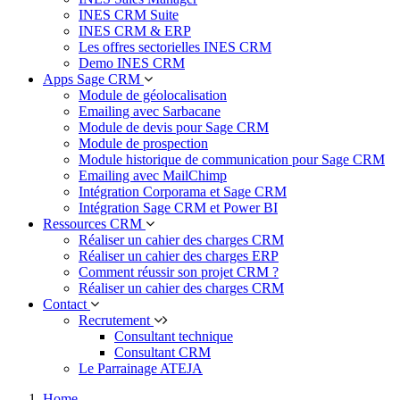
INES CRM Suite
INES CRM & ERP
Les offres sectorielles INES CRM
Demo INES CRM
Apps Sage CRM
Module de géolocalisation
Emailing avec Sarbacane
Module de devis pour Sage CRM
Module de prospection
Module historique de communication pour Sage CRM
Emailing avec MailChimp
Intégration Corporama et Sage CRM
Intégration Sage CRM et Power BI
Ressources CRM
Réaliser un cahier des charges CRM
Réaliser un cahier des charges ERP
Comment réussir son projet CRM ?
Réaliser un cahier des charges CRM
Contact
Recrutement
Consultant technique
Consultant CRM
Le Parrainage ATEJA
Home