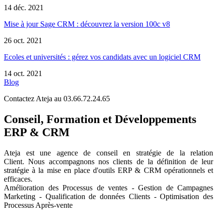
14 déc. 2021
Mise à jour Sage CRM : découvrez la version 100c v8
26 oct. 2021
Ecoles et universités : gérez vos candidats avec un logiciel CRM
14 oct. 2021
Blog
Contactez Ateja au 03.66.72.24.65
Conseil, Formation et Développements
ERP & CRM
Ateja est une agence de conseil en
stratégie de la relation
Client
.
Nous accompagnons nos clients de la définition de leur
stratégie à la mise en place d'outils ERP & CRM opérationnels et
efficaces.
Amélioration des Processus de ventes - Gestion de Campagnes
Marketing - Qualification de données Clients - Optimisation des
Processus Après-vente