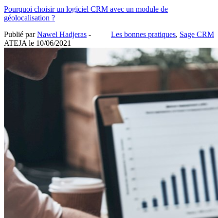
Pourquoi choisir un logiciel CRM avec un module de
géolocalisation ?
Publié par
Nawel Hadjeras
-
Les bonnes pratiques
,
Sage CRM
ATEJA le
10/06/2021