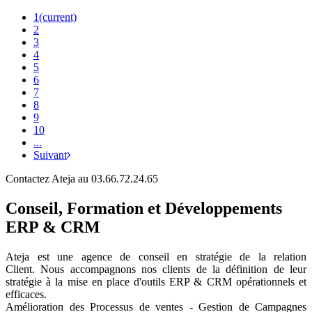
1
(current)
2
3
4
5
6
7
8
9
10
...
Suivant
Contactez Ateja au 03.66.72.24.65
Conseil, Formation et Développements
ERP & CRM
Ateja est une agence de conseil en
stratégie de la relation
Client
.
Nous accompagnons nos clients de la définition de leur
stratégie à la mise en place d'outils ERP & CRM opérationnels et
efficaces.
Amélioration des Processus de ventes - Gestion de Campagnes