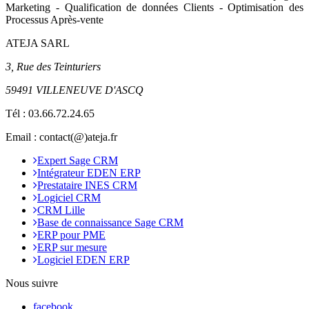
Marketing - Qualification de données Clients - Optimisation des
Processus Après-vente
ATEJA SARL
3, Rue des Teinturiers
59491 VILLENEUVE D'ASCQ
Tél :
03.66.72.24.65
Email : contact(@)ateja.fr
Expert Sage CRM
Intégrateur EDEN ERP
Prestataire INES CRM
Logiciel CRM
CRM Lille
Base de connaissance Sage CRM
ERP pour PME
ERP sur mesure
Logiciel EDEN ERP
Nous suivre
facebook