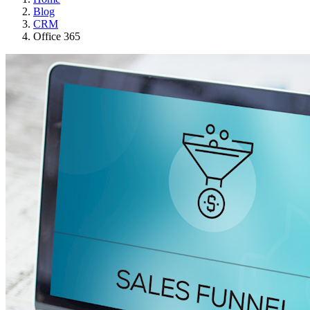
Blog
CRM
Office 365