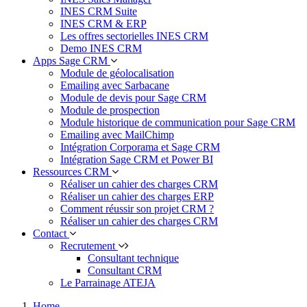
INES CRM Suite
INES CRM & ERP
Les offres sectorielles INES CRM
Demo INES CRM
Apps Sage CRM
Module de géolocalisation
Emailing avec Sarbacane
Module de devis pour Sage CRM
Module de prospection
Module historique de communication pour Sage CRM
Emailing avec MailChimp
Intégration Corporama et Sage CRM
Intégration Sage CRM et Power BI
Ressources CRM
Réaliser un cahier des charges CRM
Réaliser un cahier des charges ERP
Comment réussir son projet CRM ?
Réaliser un cahier des charges CRM
Contact
Recrutement
Consultant technique
Consultant CRM
Le Parrainage ATEJA
Home