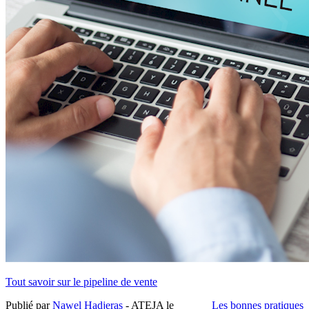
Tout savoir sur le pipeline de vente
Publié par
Nawel Hadjeras
- ATEJA le
Les bonnes pratiques