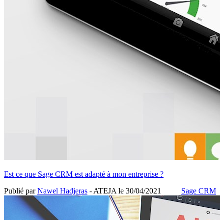
Est ce que Sage CRM est adapté à mon entreprise ?
Publié par
Nawel Hadjeras
- ATEJA le
30/04/2021
Sage CRM