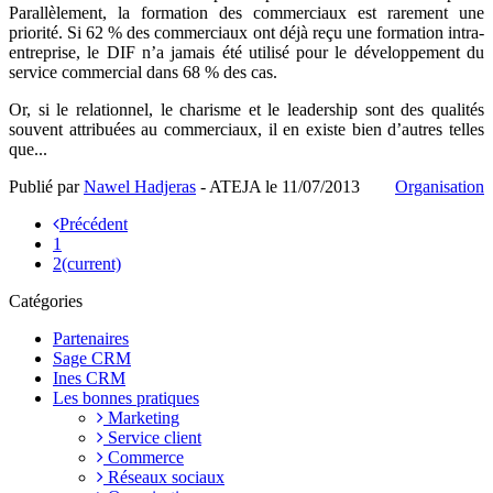
Parallèlement, la formation des commerciaux est rarement une
priorité. Si 62 % des commerciaux ont déjà reçu une formation intra-
entreprise, le DIF n’a jamais été utilisé pour le développement du
service commercial dans 68 % des cas.
Or, si le relationnel, le charisme et le leadership sont des qualités
souvent attribuées au commerciaux, il en existe bien d’autres telles
que...
Publié par
Nawel Hadjeras
- ATEJA le
11/07/2013
Organisation
Précédent
1
2
(current)
Catégories
Partenaires
Sage CRM
Ines CRM
Les bonnes pratiques
Marketing
Service client
Commerce
Réseaux sociaux