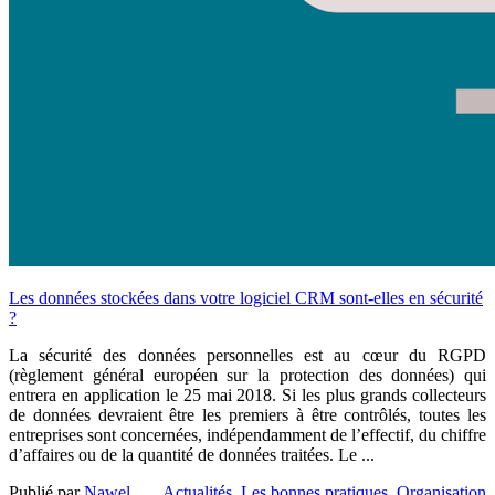
Les données stockées dans votre logiciel CRM sont-elles en sécurité
?
La sécurité des données personnelles est au cœur du RGPD
(règlement général européen sur la protection des données) qui
entrera en application le 25 mai 2018. Si les plus grands collecteurs
de données devraient être les premiers à être contrôlés, toutes les
entreprises sont concernées, indépendamment de l’effectif, du chiffre
d’affaires ou de la quantité de données traitées. Le ...
Publié par
Nawel
Actualités
,
Les bonnes pratiques
,
Organisation