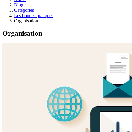
Blog
Catégories
Les bonnes pratiques
Organisation
Organisation