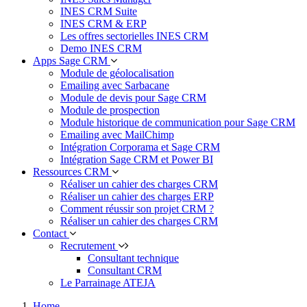
INES CRM Suite
INES CRM & ERP
Les offres sectorielles INES CRM
Demo INES CRM
Apps Sage CRM
Module de géolocalisation
Emailing avec Sarbacane
Module de devis pour Sage CRM
Module de prospection
Module historique de communication pour Sage CRM
Emailing avec MailChimp
Intégration Corporama et Sage CRM
Intégration Sage CRM et Power BI
Ressources CRM
Réaliser un cahier des charges CRM
Réaliser un cahier des charges ERP
Comment réussir son projet CRM ?
Réaliser un cahier des charges CRM
Contact
Recrutement
Consultant technique
Consultant CRM
Le Parrainage ATEJA
Home