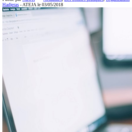
Hadjeras
- ATEJA le
03/05/2018