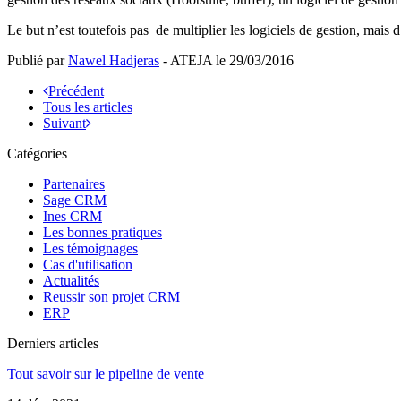
Le but n’est toutefois pas de multiplier les logiciels de gestion, mai
Publié par
Nawel Hadjeras
- ATEJA le
29/03/2016
Précédent
Tous les articles
Suivant
Catégories
Partenaires
Sage CRM
Ines CRM
Les bonnes pratiques
Les témoignages
Cas d'utilisation
Actualités
Reussir son projet CRM
ERP
Derniers articles
Tout savoir sur le pipeline de vente