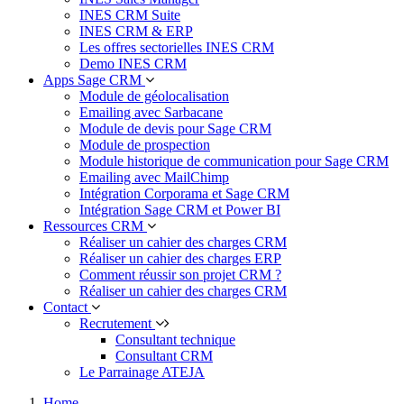
INES CRM Suite
INES CRM & ERP
Les offres sectorielles INES CRM
Demo INES CRM
Apps Sage CRM
Module de géolocalisation
Emailing avec Sarbacane
Module de devis pour Sage CRM
Module de prospection
Module historique de communication pour Sage CRM
Emailing avec MailChimp
Intégration Corporama et Sage CRM
Intégration Sage CRM et Power BI
Ressources CRM
Réaliser un cahier des charges CRM
Réaliser un cahier des charges ERP
Comment réussir son projet CRM ?
Réaliser un cahier des charges CRM
Contact
Recrutement
Consultant technique
Consultant CRM
Le Parrainage ATEJA
Home