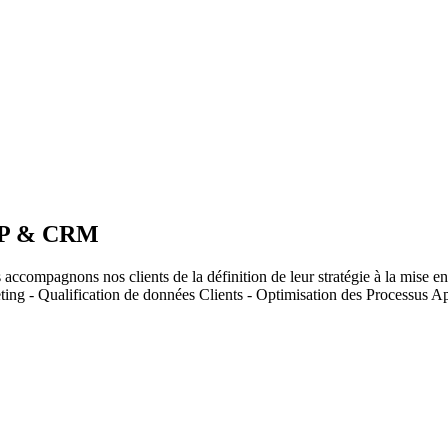
ERP & CRM
accompagnons nos clients de la définition de leur stratégie à la mise e
ng - Qualification de données Clients - Optimisation des Processus A