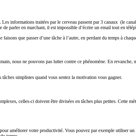
. Les informations traitées par le cerveau passent par 3 canaux (le canal 
sible de parler en marchant, il est impossible d’écrire un email tout en t
e faisons que passer d’une tâche à l’autre, en perdant du temps à chaque
humain, nous ne pouvons pas lutter contre ce phénomène. En revanche, n
s tâches simplistes quand vous sentez la motivation vous gagner.
lexes, celles-ci doivent être divisées en tâches plus petites. Cette mét
er pour améliorer votre productivité. Vous pouvez par exemple utiliser 
on du temps…