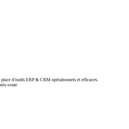
n place d'outils ERP & CRM opérationnels et efficaces.
près-vente