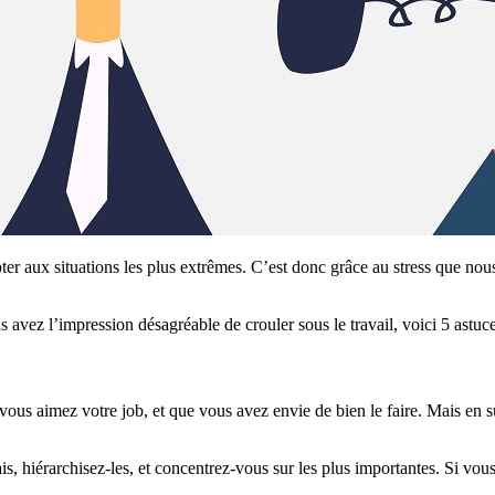
r aux situations les plus extrêmes. C’est donc grâce au stress que nous 
s avez l’impression désagréable de crouler sous le travail, voici 5 astuce
 vous aimez votre job, et que vous avez envie de bien le faire. Mais en 
s, hiérarchisez-les, et concentrez-vous sur les plus importantes. Si vous