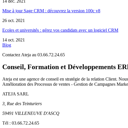
14 déc. 2021
Mise à jour Sage CRM : découvrez la version 100c v8
26 oct. 2021
Ecoles et universités : gérez vos candidats avec un logiciel CRM
14 oct. 2021
Blog
Contactez Ateja au 03.66.72.24.65
Conseil, Formation et Développements 
Ateja est une agence de conseil en
stratégie de la relation Client
.
Nous 
Amélioration des Processus de ventes - Gestion de Campagnes Marketi
ATEJA SARL
3, Rue des Teinturiers
59491 VILLENEUVE D'ASCQ
Tél :
03.66.72.24.65