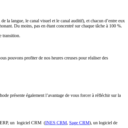
de la langue, le canal visuel et le canal auditif), et chacun d’entre eux
éléphonant. Du moins, pas en étant concentré sur chaque tâche à 100 %.
 transition.
ous pouvons profiter de nos heures creuses pour réaliser des
hode présente également l’avantage de vous forcer à réfléchir sur la
un ERP, un logiciel CRM (
INES CRM
,
Sage CRM
), un logiciel de