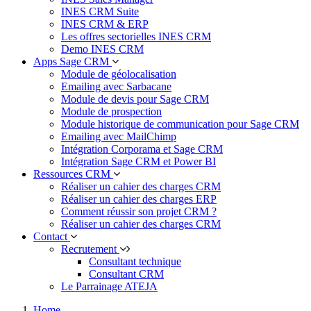
INES CRM Suite
INES CRM & ERP
Les offres sectorielles INES CRM
Demo INES CRM
Apps Sage CRM
Module de géolocalisation
Emailing avec Sarbacane
Module de devis pour Sage CRM
Module de prospection
Module historique de communication pour Sage CRM
Emailing avec MailChimp
Intégration Corporama et Sage CRM
Intégration Sage CRM et Power BI
Ressources CRM
Réaliser un cahier des charges CRM
Réaliser un cahier des charges ERP
Comment réussir son projet CRM ?
Réaliser un cahier des charges CRM
Contact
Recrutement
Consultant technique
Consultant CRM
Le Parrainage ATEJA
Home