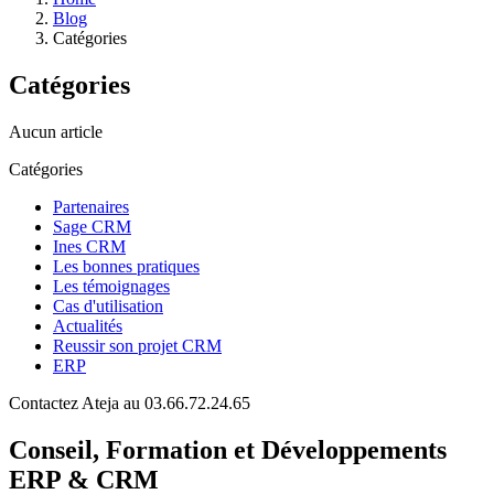
Blog
Catégories
Catégories
Aucun article
Catégories
Partenaires
Sage CRM
Ines CRM
Les bonnes pratiques
Les témoignages
Cas d'utilisation
Actualités
Reussir son projet CRM
ERP
Contactez Ateja au 03.66.72.24.65
Conseil, Formation et Développements
ERP & CRM