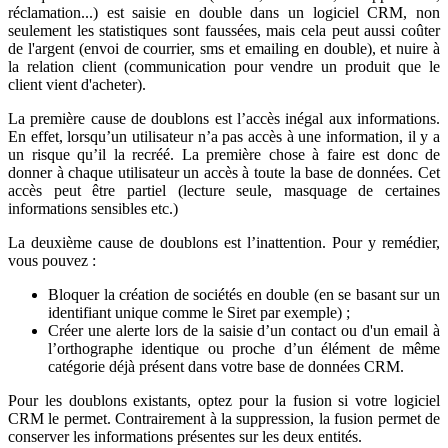
réclamation...) est saisie en double dans un logiciel CRM, non
seulement les statistiques sont faussées, mais cela peut aussi coûter
de l'argent (envoi de courrier, sms et emailing en double), et nuire à
la relation client (communication pour vendre un produit que le
client vient d'acheter).
La première cause de doublons est l’accès inégal aux informations.
En effet, lorsqu’un utilisateur n’a pas accès à une information, il y a
un risque qu’il la recréé. La première chose à faire est donc de
donner à chaque utilisateur un accès à toute la base de données. Cet
accès peut être partiel (lecture seule, masquage de certaines
informations sensibles etc.)
La deuxième cause de doublons est l’inattention. Pour y remédier,
vous pouvez :
Bloquer la création de sociétés en double (en se basant sur un
identifiant unique comme le Siret par exemple) ;
Créer une alerte lors de la saisie d’un contact ou d'un email à
l’orthographe identique ou proche d’un élément de même
catégorie déjà présent dans votre base de données CRM.
Pour les doublons existants, optez pour la fusion si votre logiciel
CRM le permet. Contrairement à la suppression, la fusion permet de
conserver les informations présentes sur les deux entités.