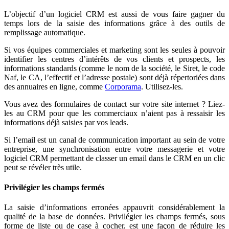
L’objectif d’un logiciel CRM est aussi de vous faire gagner du
temps lors de la saisie des informations grâce à des outils de
remplissage automatique.
Si vos équipes commerciales et marketing sont les seules à pouvoir
identifier les centres d’intérêts de vos clients et prospects, les
informations standards (comme le nom de la société, le Siret, le code
Naf, le CA, l’effectif et l’adresse postale) sont déjà répertoriées dans
des annuaires en ligne, comme
Corporama
. Utilisez-les.
Vous avez des formulaires de contact sur votre site internet ? Liez-
les au CRM pour que les commerciaux n’aient pas à ressaisir les
informations déjà saisies par vos leads.
Si l’email est un canal de communication important au sein de votre
entreprise, une synchronisation entre votre messagerie et votre
logiciel CRM permettant de classer un email dans le CRM en un clic
peut se révéler très utile.
Privilégier les champs fermés
La saisie d’informations erronées appauvrit considérablement la
qualité de la base de données. Privilégier les champs fermés, sous
forme de liste ou de case à cocher, est une façon de réduire les