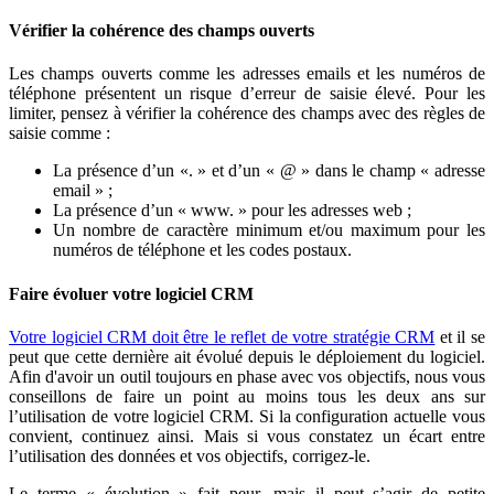
Vérifier la cohérence des champs ouverts
Les champs ouverts comme les adresses emails et les numéros de
téléphone présentent un risque d’erreur de saisie élevé. Pour les
limiter, pensez à vérifier la cohérence des champs avec des règles de
saisie comme :
La présence d’un «. » et d’un « @ » dans le champ « adresse
email » ;
La présence d’un « www. » pour les adresses web ;
Un nombre de caractère minimum et/ou maximum pour les
numéros de téléphone et les codes postaux.
Faire évoluer votre logiciel CRM
Votre logiciel CRM doit être le reflet de votre stratégie CRM
et il se
peut que cette dernière ait évolué depuis le déploiement du logiciel.
Afin d'avoir un outil toujours en phase avec vos objectifs, nous vous
conseillons de faire un point au moins tous les deux ans sur
l’utilisation de votre logiciel CRM. Si la configuration actuelle vous
convient, continuez ainsi. Mais si vous constatez un écart entre
l’utilisation des données et vos objectifs, corrigez-le.
Le terme « évolution » fait peur, mais il peut s’agir de petite