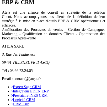
ERP & CRM
Ateja est une agence de conseil en
stratégie de la relation
Client
.
Nous accompagnons nos clients de la définition de leur
stratégie à la mise en place d'outils ERP & CRM opérationnels et
efficaces.
Amélioration des Processus de ventes - Gestion de Campagnes
Marketing - Qualification de données Clients - Optimisation des
Processus Après-vente
ATEJA SARL
3, Rue des Teinturiers
59491 VILLENEUVE D'ASCQ
Tél :
03.66.72.24.65
Email : contact(@)ateja.fr
Expert Sage CRM
Intégrateur EDEN ERP
Prestataire INES CRM
Logiciel CRM
CRM Lille