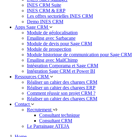
INES CRM Suite
INES CRM & ERP
Les offres sectorielles INES CRM
Demo INES CRM
Apps Sage CRM
Module de géolocalisation
Emailing avec Sarbacane
Module de devis pour Sage CRM
Module de prospection
Module historique de communication pour Sage CRM
Emailing avec MailChimp
Intégration Corporama et Sage CRM
Intégration Sage CRM et Power BI
Ressources CRM
Réaliser un cahier des charges CRM
Réaliser un cahier des charges ERP
Comment réussir son projet CRM ?
Réaliser un cahier des charges CRM
Contact
Recrutement
Consultant technique
Consultant CRM
Le Parrainage ATEJA
Home