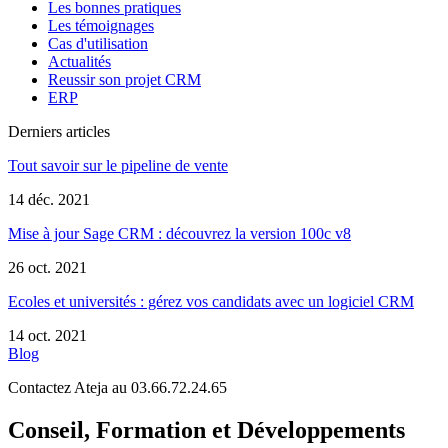
Les bonnes pratiques
Les témoignages
Cas d'utilisation
Actualités
Reussir son projet CRM
ERP
Derniers articles
Tout savoir sur le pipeline de vente
14 déc. 2021
Mise à jour Sage CRM : découvrez la version 100c v8
26 oct. 2021
Ecoles et universités : gérez vos candidats avec un logiciel CRM
14 oct. 2021
Blog
Contactez Ateja au 03.66.72.24.65
Conseil, Formation et Développements