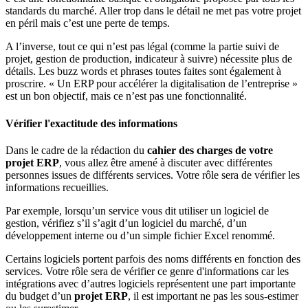
standards du marché. Aller trop dans le détail ne met pas votre projet
en péril mais c’est une perte de temps.
A l’inverse, tout ce qui n’est pas légal (comme la partie suivi de
projet, gestion de production, indicateur à suivre) nécessite plus de
détails. Les buzz words et phrases toutes faites sont également à
proscrire. « Un ERP pour accélérer la digitalisation de l’entreprise »
est un bon objectif, mais ce n’est pas une fonctionnalité.
Vérifier l'exactitude des informations
Dans le cadre de la rédaction du
cahier des charges de votre
projet ERP
, vous allez être amené à discuter avec différentes
personnes issues de différents services. Votre rôle sera de vérifier les
informations recueillies.
Par exemple, lorsqu’un service vous dit utiliser un logiciel de
gestion, vérifiez s’il s’agit d’un logiciel du marché, d’un
développement interne ou d’un simple fichier Excel renommé.
Certains logiciels portent parfois des noms différents en fonction des
services. Votre rôle sera de vérifier ce genre d'informations car les
intégrations avec d’autres logiciels représentent une part importante
du budget d’un
projet ERP
, il est important ne pas les sous-estimer