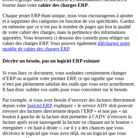
fournir dans votre
cahier des charges ERP
.
Chaque projet ERP étant unique, nous vous encourageons à ajouter
et à supprimer des catégories en fonction de vos spécificités. Gardez
en mémoire que ce n’est pas le nombre de pages qui fera la qualité
de votre cahier des charges, mais la pertinence des informations
apportées. Vous trouverez ci dessous des conseils pour rédiger un
cahier des charges ERP. Vous pouvez également
télécharger notre
modèle de cahier des charges ERP
.
Décrire un besoin, pas un logiciel ERP existant
Si vous lisez ce document, vous souhaitez certainement changer
d’ERP ou acquérir votre premier ERP, ce qui signifie que vous
n’etes pas pleinement satisfait des outils que vous avez actuellement.
Il faut donc oublier vos outils pour vous concentrer sur le besoin.
Par exemple, si vous avez besoin d’envoyer des factures directement
depuis votre
logiciel ERP
, expliquez « le service ADV doit pouvoir
envoyer des factures directement depuis l’ERP » et non pas « un
bouton à gauche de la facture doit permettre à l’ADV d’envoyer la
facture après avoir sauvegardé la facture en cliquant sur le bouton «
enregistrer » en haut à droite », car il y a des chances que vous
décriviez le logiciel que vous avez déjà, ou un logiciel que vous