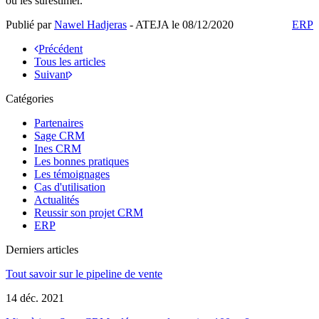
ou les surestimer.
Publié par
Nawel Hadjeras
- ATEJA le
08/12/2020
ERP
Précédent
Tous les articles
Suivant
Catégories
Partenaires
Sage CRM
Ines CRM
Les bonnes pratiques
Les témoignages
Cas d'utilisation
Actualités
Reussir son projet CRM
ERP
Derniers articles
Tout savoir sur le pipeline de vente
14 déc. 2021