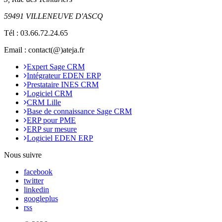
59491 VILLENEUVE D'ASCQ
Tél :
03.66.72.24.65
Email : contact(@)ateja.fr
Expert Sage CRM
Intégrateur EDEN ERP
Prestataire INES CRM
Logiciel CRM
CRM Lille
Base de connaissance Sage CRM
ERP pour PME
ERP sur mesure
Logiciel EDEN ERP
Nous suivre
facebook
twitter
linkedin
googleplus
rss