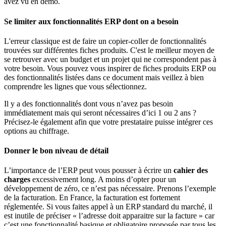
avez vu en démo.
Se limiter aux fonctionnalités ERP dont on a besoin
L'erreur classique est de faire un copier-coller de fonctionnalités
trouvées sur différentes fiches produits. C'est le meilleur moyen de
se retrouver avec un budget et un projet qui ne correspondent pas à
votre besoin. Vous pouvez vous inspirer de fiches produits ERP ou
des fonctionnalités listées dans ce document mais veillez à bien
comprendre les lignes que vous sélectionnez.
Il y a des fonctionnalités dont vous n’avez pas besoin
immédiatement mais qui seront nécessaires d’ici 1 ou 2 ans ?
Précisez-le également afin que votre prestataire puisse intégrer ces
options au chiffrage.
Donner le bon niveau de détail
L’importance de l’ERP peut vous pousser à écrire un
cahier des
charges
excessivement long. A moins d’opter pour un
développement de zéro, ce n’est pas nécessaire. Prenons l’exemple
de la facturation. En France, la facturation est fortement
réglementée. Si vous faites appel à un ERP standard du marché, il
est inutile de préciser « l’adresse doit apparaitre sur la facture » car
c’est une fonctionnalité basique et obligatoire proposée par tous les