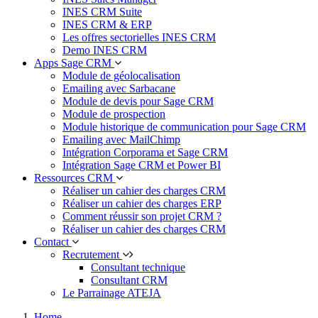
INES CRM Suite
INES CRM & ERP
Les offres sectorielles INES CRM
Demo INES CRM
Apps Sage CRM
Module de géolocalisation
Emailing avec Sarbacane
Module de devis pour Sage CRM
Module de prospection
Module historique de communication pour Sage CRM
Emailing avec MailChimp
Intégration Corporama et Sage CRM
Intégration Sage CRM et Power BI
Ressources CRM
Réaliser un cahier des charges CRM
Réaliser un cahier des charges ERP
Comment réussir son projet CRM ?
Réaliser un cahier des charges CRM
Contact
Recrutement
Consultant technique
Consultant CRM
Le Parrainage ATEJA
Home