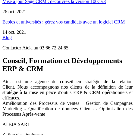
Mise à jour Sage CRM : découvrez la version 100c v8
26 oct. 2021
Ecoles et universités : gérez vos candidats avec un logiciel CRM
14 oct. 2021
Blog
Contactez Ateja au 03.66.72.24.65
Conseil, Formation et Développements
ERP & CRM
Ateja est une agence de conseil en
stratégie de la relation
Client
.
Nous accompagnons nos clients de la définition de leur
stratégie à la mise en place d'outils ERP & CRM opérationnels et
efficaces.
Amélioration des Processus de ventes - Gestion de Campagnes
Marketing - Qualification de données Clients - Optimisation des
Processus Après-vente
ATEJA SARL
3, Rue des Teinturiers