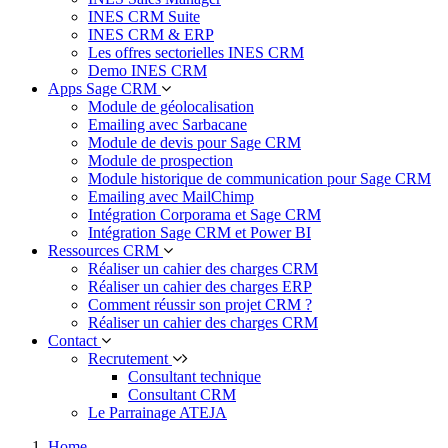
INES CRM Suite
INES CRM & ERP
Les offres sectorielles INES CRM
Demo INES CRM
Apps Sage CRM
Module de géolocalisation
Emailing avec Sarbacane
Module de devis pour Sage CRM
Module de prospection
Module historique de communication pour Sage CRM
Emailing avec MailChimp
Intégration Corporama et Sage CRM
Intégration Sage CRM et Power BI
Ressources CRM
Réaliser un cahier des charges CRM
Réaliser un cahier des charges ERP
Comment réussir son projet CRM ?
Réaliser un cahier des charges CRM
Contact
Recrutement
Consultant technique
Consultant CRM
Le Parrainage ATEJA
Home