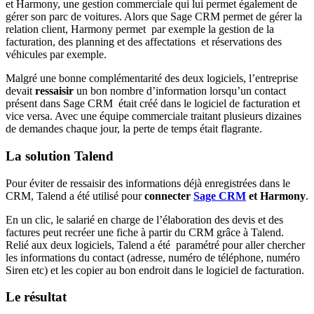
et Harmony, une gestion commerciale qui lui permet également de
gérer son parc de voitures. Alors que Sage CRM permet de gérer la
relation client, Harmony permet par exemple la gestion de la
facturation, des planning et des affectations et réservations des
véhicules par exemple.
Malgré une bonne complémentarité des deux logiciels, l’entreprise
devait
ressaisir
un bon nombre d’information lorsqu’un contact
présent dans Sage CRM était créé dans le logiciel de facturation et
vice versa. Avec une équipe commerciale traitant plusieurs dizaines
de demandes chaque jour, la perte de temps était flagrante.
La solution Talend
Pour éviter de ressaisir des informations déjà enregistrées dans le
CRM, Talend a été utilisé pour
connecter
Sage CRM
et Harmon
y
.
En un clic, le salarié en charge de l’élaboration des devis et des
factures peut recréer une fiche à partir du CRM grâce à Talend.
Relié aux deux logiciels, Talend a été paramétré pour aller chercher
les informations du contact (adresse, numéro de téléphone, numéro
Siren etc) et les copier au bon endroit dans le logiciel de facturation.
Le résultat