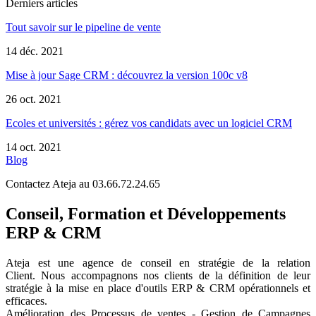
Derniers articles
Tout savoir sur le pipeline de vente
14 déc. 2021
Mise à jour Sage CRM : découvrez la version 100c v8
26 oct. 2021
Ecoles et universités : gérez vos candidats avec un logiciel CRM
14 oct. 2021
Blog
Contactez Ateja au 03.66.72.24.65
Conseil, Formation et Développements
ERP & CRM
Ateja est une agence de conseil en
stratégie de la relation
Client
.
Nous accompagnons nos clients de la définition de leur
stratégie à la mise en place d'outils ERP & CRM opérationnels et
efficaces.
Amélioration des Processus de ventes - Gestion de Campagnes