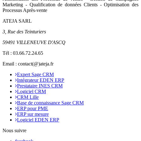
Marketing - Qualification de données Clients - Optimisation des
Processus Après-vente
ATEJA SARL
3, Rue des Teinturiers
59491 VILLENEUVE D'ASCQ
Tél :
03.66.72.24.65
Email : contact(@)ateja.fr
Expert Sage CRM
Intégrateur EDEN ERP
Prestataire INES CRM
Logiciel CRM
CRM Lille
Base de connaissance Sage CRM
ERP pour PME
ERP sur mesure
Logiciel EDEN ERP
Nous suivre