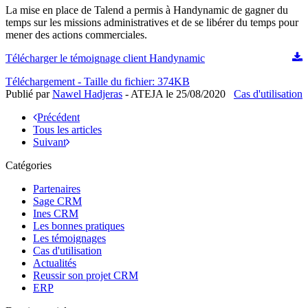
La mise en place de Talend a permis à Handynamic de gagner du
temps sur les missions administratives et de se libérer du temps pour
mener des actions commerciales.
Télécharger le témoignage client Handynamic
Téléchargement - Taille du fichier: 374KB
Publié par
Nawel Hadjeras
- ATEJA le
25/08/2020
Cas d'utilisation
Précédent
Tous les articles
Suivant
Catégories
Partenaires
Sage CRM
Ines CRM
Les bonnes pratiques
Les témoignages
Cas d'utilisation
Actualités
Reussir son projet CRM
ERP