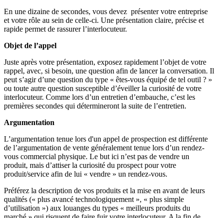
En une dizaine de secondes, vous devez présenter votre entreprise
et votre rôle au sein de celle-ci. Une présentation claire, précise et
rapide permet de rassurer l’interlocuteur.
Objet de l’appel
Juste après votre présentation, exposez rapidement l’objet de votre
rappel, avec, si besoin, une question afin de lancer la conversation. Il
peut s’agir d’une question du type « êtes-vous équipé de tel outil ? »
ou toute autre question susceptible d’éveiller la curiosité de votre
interlocuteur. Comme lors d’un entretien d’embauche, c’est les
premières secondes qui détermineront la suite de l’entretien.
Argumentation
L’argumentation tenue lors d'un appel de prospection est différente
de l’argumentation de vente généralement tenue lors d’un rendez-
vous commercial physique. Le but ici n’est pas de vendre un
produit, mais d’attiser la curiosité du prospect pour votre
produit/service afin de lui « vendre » un rendez-vous.
Préférez la description de vos produits et la mise en avant de leurs
qualités (« plus avancé technologiquement », « plus simple
d’utilisation ») aux louanges du types « meilleurs produits du
marché » qui risquent de faire fuir votre interlocuteur. A la fin de