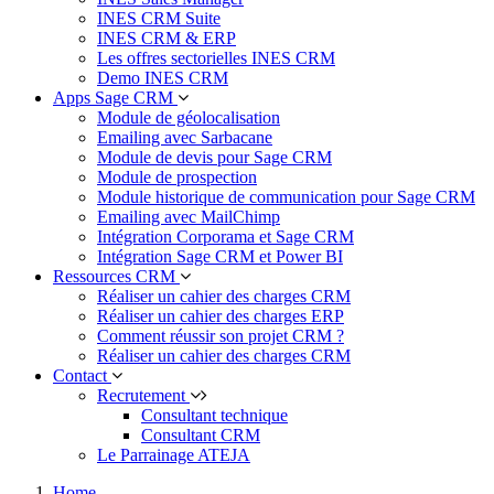
INES CRM Suite
INES CRM & ERP
Les offres sectorielles INES CRM
Demo INES CRM
Apps Sage CRM
Module de géolocalisation
Emailing avec Sarbacane
Module de devis pour Sage CRM
Module de prospection
Module historique de communication pour Sage CRM
Emailing avec MailChimp
Intégration Corporama et Sage CRM
Intégration Sage CRM et Power BI
Ressources CRM
Réaliser un cahier des charges CRM
Réaliser un cahier des charges ERP
Comment réussir son projet CRM ?
Réaliser un cahier des charges CRM
Contact
Recrutement
Consultant technique
Consultant CRM
Le Parrainage ATEJA
Home