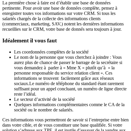
La première chose à faire est d’établir une base de données
pertinente. Pour avoir une base de données complète, pensez à
enregistrer toutes vos informations sur votre CRM. Si tous les
salariés chargés de la collecte des informations clients
(commerciaux, marketing, SAV,) notent les dernières informations
recueillies sur le CRM, votre base de donnés sera toujours à jour.
Idéalement il vous faut
Les coordonnées complètes de la société
Le nom de la personne que vous cherchez à joindre : Vous
aurez plus de chance de passer le barrage de la secrétaire si
vous demandez à parler à « Mme X » plutôt qu’à « la
personne responsable du service relation client ». Ces
informations se trouvent facilement grâce aux réseaux
sociaux.Le numéro de téléphone du standard étant rarement
suffisant pour un appel concluant, un numéro de ligne directe
reste l’idéal.
Le secteur d’activité de la société
Quelques informations complémentaires comme le CA de la
société ou le nombre de salariés.
Ces informations vous permettront de savoir si l’entreprise entre bien
dans votre cible, et de vous constituer une base qualifiée. Si votre
solution s’adresse aux TPE, il est inutile d’essayer de la vendre aux