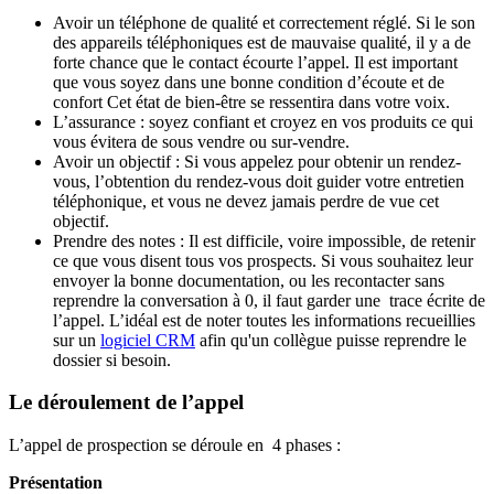
Avoir un téléphone de qualité et correctement réglé. Si le son
des appareils téléphoniques est de mauvaise qualité, il y a de
forte chance que le contact écourte l’appel. Il est important
que vous soyez dans une bonne condition d’écoute et de
confort Cet état de bien-être se ressentira dans votre voix.
L’assurance : soyez confiant et croyez en vos produits ce qui
vous évitera de sous vendre ou sur-vendre.
Avoir un objectif : Si vous appelez pour obtenir un rendez-
vous, l’obtention du rendez-vous doit guider votre entretien
téléphonique, et vous ne devez jamais perdre de vue cet
objectif.
Prendre des notes : Il est difficile, voire impossible, de retenir
ce que vous disent tous vos prospects. Si vous souhaitez leur
envoyer la bonne documentation, ou les recontacter sans
reprendre la conversation à 0, il faut garder une trace écrite de
l’appel. L’idéal est de noter toutes les informations recueillies
sur un
logiciel CRM
afin qu'un collègue puisse reprendre le
dossier si besoin.
Le déroulement de l’appel
L’appel de prospection se déroule en 4 phases :
Présentation