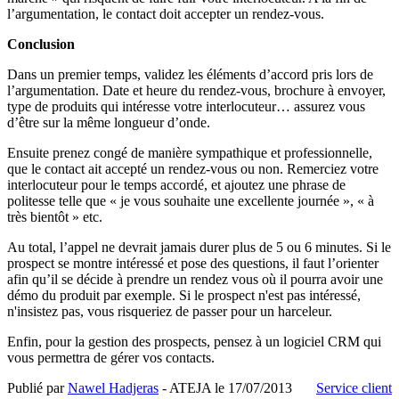
l’argumentation, le contact doit accepter un rendez-vous.
Conclusion
Dans un premier temps, validez les éléments d’accord pris lors de
l’argumentation. Date et heure du rendez-vous, brochure à envoyer,
type de produits qui intéresse votre interlocuteur… assurez vous
d’être sur la même longueur d’onde.
Ensuite prenez congé de manière sympathique et professionnelle,
que le contact ait accepté un rendez-vous ou non. Remerciez votre
interlocuteur pour le temps accordé, et ajoutez une phrase de
politesse telle que « je vous souhaite une excellente journée », « à
très bientôt » etc.
Au total, l’appel ne devrait jamais durer plus de 5 ou 6 minutes. Si le
prospect se montre intéressé et pose des questions, il faut l’orienter
afin qu’il se décide à prendre un rendez vous où il pourra avoir une
démo du produit par exemple. Si le prospect n'est pas intéressé,
n'insistez pas, vous risqueriez de passer pour un harceleur.
Enfin, pour la gestion des prospects, pensez à un logiciel CRM qui
vous permettra de gérer vos contacts.
Publié par
Nawel Hadjeras
- ATEJA le
17/07/2013
Service client