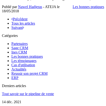
Publié par
Nawel Hadjeras
- ATEJA le
Les bonnes pratiques
18/05/2018
Précédent
Tous les articles
Suivant
Catégories
Partenaires
Sage CRM
Ines CRM
Les bonnes pratiques
Les témoignages
Cas d'utilisation
Actualités
Reussir son projet CRM
ERP
Derniers articles
Tout savoir sur le pipeline de vente
14 déc. 2021