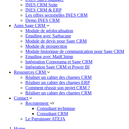
INES CRM Suite
INES CRM & ERP
Les offres sectorielles INES CRM
Demo INES CRM
Apps Sage CRM
Module de géolocalisation
Emailing avec Sarbacane
Module de devis pour Sage CRM
Module de prospection
Module historique de communication pour Sage CRM
Emailing avec MailChimp
Intégration Corporama et Sage CRM
Intégration Sage CRM et Power BI
Ressources CRM
Réaliser un cahier des charges CRM
Réaliser un cahier des charges ERP
Comment réussir son projet CRM ?
Réaliser un cahier des charges CRM
Contact
Recrutement
Consultant technique
Consultant CRM
Le Parrainage ATEJA
Home