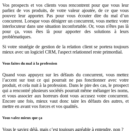
Vos prospects et vos clients vous rencontrent pour que vous leur
parliez de vos produits, de votre valeur ajoutée, de ce que vous
pouvez leur apporter. Pas pour vous écouter dire du mal d’un
concurrent. Lorsque vous dénigrer un concurrent, vous mettez votre
interlocuteur dans une situation inconfortable. Or, vous n'êtes pas là
pour ça, vous êtes là pour apporter des solutions à leurs
problématiques.
Si votre stratégie de gestion de la relation client se portera toujours
mieux avec un logiciel CRM, l'aspect relationnel reste primordial.
Vous faites du mal à la profession
Quand vous appuyez sur les défauts du concurrent, vous mettez
l’accent sur tout ce qui pourrait ne pas fonctionner avec votre
produit, et cela nuit à la profession. Dans le pire des cas, le prospect
qui a rencontré plusieurs sociétés pourrait même mélanger les noms,
et vous associer aux horreurs dont vous accusez votre concurrent.
Encore une fois, mieux vaut donc taire les défauts des autres, et
mettre en avant vos forces et vos qualités.
Vous valez mieux que ça
Vous le saviez déjà, mais c’est toujours agréable à entendre, non ?