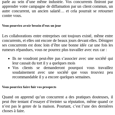
parle au sein d’une même industrie. Vos concurrents finiront par
apprendre votre campagne de diffamation par un client commun, un
autre concurrent, un ancien salarié… et cela pourrait se retourner
contre vous.
Vous pourriez avoir besoin d’eux un jour
Les collaborations entre entreprises ont toujours existé, même entre
concurrents, et elles ont encore de beaux jours devant elles. Dénigrer
ses concurrents est donc loin d’être une bonne idée car une fois les
rumeurs répandues, vous ne pourrez plus travailler avec eux car :
Ils ne voudront peut-être pas s’associer avec une société qui
leur causait du tort il y a quelques mois
Vos clients se demanderont pourquoi vous travaillez
soudainement avec une société que vous trouviez peu
recommandable il y a encore quelques semaines.
Vous pourriez faire fuir vos prospects
Quand on apprend qu’un concurrent a des pratiques douteuses, il
peut être tentant d’essayer d’éreinter sa réputation, même quand ce
n’est pas le genre de la maison. Pourtant, c’est l’une des dernières
choses à faire.