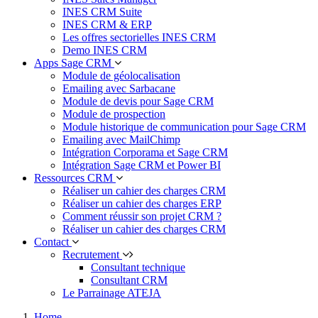
INES CRM Suite
INES CRM & ERP
Les offres sectorielles INES CRM
Demo INES CRM
Apps Sage CRM
Module de géolocalisation
Emailing avec Sarbacane
Module de devis pour Sage CRM
Module de prospection
Module historique de communication pour Sage CRM
Emailing avec MailChimp
Intégration Corporama et Sage CRM
Intégration Sage CRM et Power BI
Ressources CRM
Réaliser un cahier des charges CRM
Réaliser un cahier des charges ERP
Comment réussir son projet CRM ?
Réaliser un cahier des charges CRM
Contact
Recrutement
Consultant technique
Consultant CRM
Le Parrainage ATEJA
Home