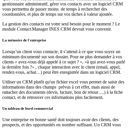
gestionnaire administratif, gérer vos contacts avec un logiciel CRM
vous permettra de passer moins de temps à rechercher des
coordonnées, et plus de temps sur vos tâches à valeur ajoutée.
La gestion des contacts est votre seul besoin pour le moment ? Le
module Contact.Manager INES CRM devrait vous convenir.
La mémoire de l'entreprise
Lorsqu’un client vous contacte, il s’attend à ce que vous soyez un
minimum documenté sur son dossier. Pour ne plus demander à vos
clients « avez-vous déjà appelé à ce sujet ? », «à qui avez-vous parlé
la dernière fois ?» , chaque interaction avec le client (email, appel,
rendez-vous, achat…) peut être enregistrée dans un logiciel CRM.
Utiliser un CRM plutôt qu'un fichier excel vous permet de saisir des
informations dans des champs prévus à cet effet, mais aussi de
rattacher des documents (devis, facture, bon de retour….) à la fiche
contact, et de retrouver ces informations plus facilement.
Un tableau de bord commercial
Une entreprise en bonne santé doit toujours avoir des clients, des
prospects, et des opportunités en nombre suffisant. Un CRM vous