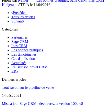
Publié par
Nawel
Les bonnes pratiques
,
Sage CRM
,
Ines CRM
Hadjeras
- ATEJA le
11/04/2016
Précédent
Tous les articles
Suivant
Catégories
Partenaires
Sage CRM
Ines CRM
Les bonnes pratiques
Les témoignages
Cas d'utilisation
Actualités
Reussir son projet CRM
ERP
Derniers articles
Tout savoir sur le pipeline de vente
14 déc. 2021
Mise à jour Sage CRM : découvrez la version 100c v8