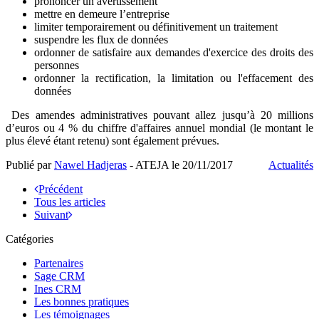
prononcer un avertissement
mettre en demeure l’entreprise
limiter temporairement ou définitivement un traitement
suspendre les flux de données
ordonner de satisfaire aux demandes d'exercice des droits des
personnes
ordonner la rectification, la limitation ou l'effacement des
données
Des amendes administratives pouvant allez jusqu’à 20 millions
d’euros ou 4 % du chiffre d'affaires annuel mondial (le montant le
plus élevé étant retenu) sont également prévues.
Publié par
Nawel Hadjeras
- ATEJA le
20/11/2017
Actualités
Précédent
Tous les articles
Suivant
Catégories
Partenaires
Sage CRM
Ines CRM
Les bonnes pratiques
Les témoignages