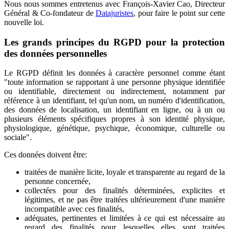
Nous nous sommes entretenus avec
François-Xavier Cao,
Directeur
Général & Co-fondateur de
Datajuristes
, pour faire le point sur cette
nouvelle loi.
Les grands principes du RGPD pour la protection
des données personnelles
Le RGPD définit les données à caractère personnel comme étant
"toute information se rapportant à une personne physique identifiée
ou identifiable, directement ou indirectement, notamment par
référence à un identifiant, tel qu'un nom, un numéro d'identification,
des données de localisation, un identifiant en ligne, ou à un ou
plusieurs éléments spécifiques propres à son identité physique,
physiologique, génétique, psychique, économique, culturelle ou
sociale".
Ces données doivent être:
traitées de manière licite, loyale et transparente au regard de la
personne concernée,
collectées pour des finalités déterminées, explicites et
légitimes, et ne pas être traitées ultérieurement d'une manière
incompatible avec ces finalités,
adéquates, pertinentes et limitées à ce qui est nécessaire au
regard des finalités pour lesquelles elles sont traitées