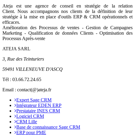
Ateja est une agence de conseil en
stratégie de la relation
Client
.
Nous accompagnons nos clients de la définition de leur
stratégie à la mise en place d'outils ERP & CRM opérationnels et
efficaces.
Amélioration des Processus de ventes - Gestion de Campagnes
Marketing - Qualification de données Clients - Optimisation des
Processus Après-vente
ATEJA SARL
3, Rue des Teinturiers
59491 VILLENEUVE D'ASCQ
Tél :
03.66.72.24.65
Email : contact(@)ateja.fr
Expert Sage CRM
Intégrateur EDEN ERP
Prestataire INES CRM
Logiciel CRM
CRM Lille
Base de connaissance Sage CRM
ERP pour PME