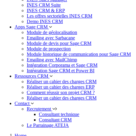
INES CRM Suite
INES CRM & ERP
Les offres sectorielles INES CRM
Demo INES CRM
Apps Sage CRM
Module de géolocalisation
Emailing avec Sarbacane
Module de devis pour Sage CRM
Module de prospection
Module historique de communication pour Sage CRM
Emailing avec MailChimp
Intégration Corporama et Sage CRM
Intégration Sage CRM et Power BI
Ressources CRM
Réaliser un cahier des charges CRM
Réaliser un cahier des charges ERP
Comment réussir son projet CRM ?
Réaliser un cahier des charges CRM
Contact
Recrutement
Consultant technique
Consultant CRM
Le Parrainage ATEJA
Home