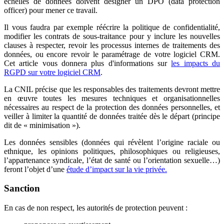
échelles de données doivent désigner un DPO (data protection
officer) pour mener ce travail.
Il vous faudra par exemple réécrire la politique de confidentialité,
modifier les contrats de sous-traitance pour y inclure les nouvelles
clauses à respecter, revoir les processus internes de traitements des
données, ou encore revoir le paramétrage de votre logiciel CRM.
Cet article vous donnera plus d'informations sur
les impacts du
RGPD sur votre logiciel CRM
.
La CNIL précise que les responsables des traitements devront mettre
en œuvre toutes les mesures techniques et organisationnelles
nécessaires au respect de la protection des données personnelles, et
veiller à limiter la quantité de données traitée dès le départ (principe
dit de « minimisation »).
Les données sensibles (données qui révèlent l’origine raciale ou
ethnique, les opinions politiques, philosophiques ou religieuses,
l’appartenance syndicale, l’état de santé ou l’orientation sexuelle…)
feront l’objet d’une
étude d’impact sur la vie privée.
Sanction
En cas de non respect, les autorités de protection peuvent :