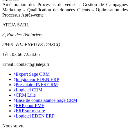
Amélioration des Processus de ventes - Gestion de Campagnes
Marketing - Qualification de données Clients - Optimisation des
Processus Après-vente
ATEJA SARL
3, Rue des Teinturiers
59491 VILLENEUVE D'ASCQ
Tél :
03.66.72.24.65
Email : contact(@)ateja.fr
Expert Sage CRM
Intégrateur EDEN ERP
Prestataire INES CRM
Logiciel CRM
CRM Lille
Base de connaissance Sage CRM
ERP pour PME
ERP sur mesure
Logiciel EDEN ERP
Nous suivre