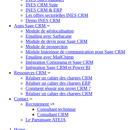
INES CRM Suite
INES CRM & ERP
Les offres sectorielles INES CRM
Demo INES CRM
Apps Sage CRM
Module de géolocalisation
Emailing avec Sarbacane
Module de devis pour Sage CRM
Module de prospection
Module historique de communication pour Sage CRM
Emailing avec MailChimp
Intégration Corporama et Sage CRM
Intégration Sage CRM et Power BI
Ressources CRM
Réaliser un cahier des charges CRM
Réaliser un cahier des charges ERP
Comment réussir son projet CRM ?
Réaliser un cahier des charges CRM
Contact
Recrutement
Consultant technique
Consultant CRM
Le Parrainage ATEJA
Home