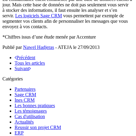
jour. Mais cette base de données ne doit pas seulement vous servir
à stocker des informations, il faut ensuite les analyser et s’en
servir.
Les logiciels Sage CRM
vous permettent par exemple de
segmenter vos clients afin de personnaliser les messages que vous
envoyez à vos contacts.
*Chiffres issus d’une étude menée par Accenture
Publié par
Nawel Hadjeras
- ATEJA le
27/09/2013
Précédent
Tous les articles
Suivant
Catégories
Partenaires
Sage CRM
Ines CRM
Les bonnes pratiques
Les témoignages
Cas d'utilisation
Actualités
Reussir son projet CRM
ERP