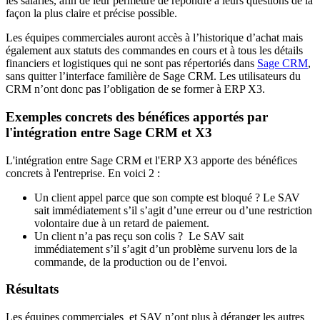
les salariés, afin de leur permettre de répondre à leurs questions de la
façon la plus claire et précise possible.
Les équipes commerciales auront accès à l’historique d’achat mais
également aux statuts des commandes en cours et à tous les détails
financiers et logistiques qui ne sont pas répertoriés dans
Sage CRM
,
sans quitter l’interface familière de Sage CRM. Les utilisateurs du
CRM n’ont donc pas l’obligation de se former à ERP X3.
Exemples concrets des bénéfices apportés par
l'intégration entre Sage CRM et X3
L'intégration entre Sage CRM et l'ERP X3 apporte des bénéfices
concrets à l'entreprise. En voici 2 :
Un client appel parce que son compte est bloqué ? Le SAV
sait immédiatement s’il s’agit d’une erreur ou d’une restriction
volontaire due à un retard de paiement.
Un client n’a pas reçu son colis ? Le SAV sait
immédiatement s’il s’agit d’un problème survenu lors de la
commande, de la production ou de l’envoi.
Résultats
Les équipes commerciales et SAV n’ont plus à déranger les autres