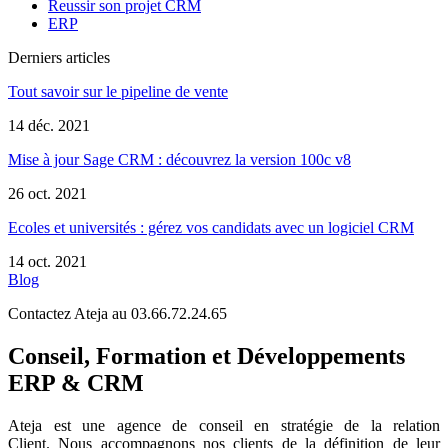
Reussir son projet CRM
ERP
Derniers articles
Tout savoir sur le pipeline de vente
14 déc. 2021
Mise à jour Sage CRM : découvrez la version 100c v8
26 oct. 2021
Ecoles et universités : gérez vos candidats avec un logiciel CRM
14 oct. 2021
Blog
Contactez Ateja au 03.66.72.24.65
Conseil, Formation et Développements
ERP & CRM
Ateja est une agence de conseil en
stratégie de la relation
Client
.
Nous accompagnons nos clients de la définition de leur