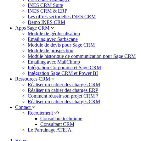
INES CRM Suite
INES CRM & ERP
Les offres sectorielles INES CRM
Demo INES CRM
Apps Sage CRM
Module de géolocalisation
Emailing avec Sarbacane
Module de devis pour Sage CRM
Module de prospection
Module historique de communication pour Sage CRM
Emailing avec MailChimp
Intégration Corporama et Sage CRM
Intégration Sage CRM et Power BI
Ressources CRM
Réaliser un cahier des charges CRM
Réaliser un cahier des charges ERP
Comment réussir son projet CRM ?
Réaliser un cahier des charges CRM
Contact
Recrutement
Consultant technique
Consultant CRM
Le Parrainage ATEJA
Home