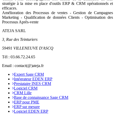
stratégie à la mise en place d'outils ERP & CRM opérationnels et
efficaces.
Amélioration des Processus de ventes - Gestion de Campagnes
Marketing - Qualification de données Clients - Optimisation des
Processus Après-vente
ATEJA SARL
3, Rue des Teinturiers
59491 VILLENEUVE D'ASCQ
Tél :
03.66.72.24.65
Email : contact(@)ateja.fr
Expert Sage CRM
Intégrateur EDEN ERP
Prestataire INES CRM
Logiciel CRM
CRM Lille
Base de connaissance Sage CRM
ERP pour PME
ERP sur mesure
Logiciel EDEN ERP