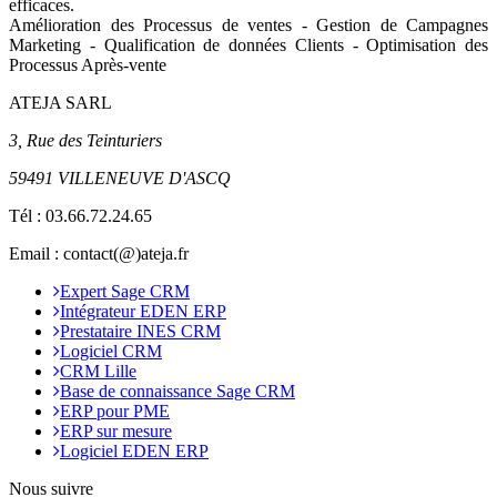
efficaces.
Amélioration des Processus de ventes - Gestion de Campagnes
Marketing - Qualification de données Clients - Optimisation des
Processus Après-vente
ATEJA SARL
3, Rue des Teinturiers
59491 VILLENEUVE D'ASCQ
Tél :
03.66.72.24.65
Email : contact(@)ateja.fr
Expert Sage CRM
Intégrateur EDEN ERP
Prestataire INES CRM
Logiciel CRM
CRM Lille
Base de connaissance Sage CRM
ERP pour PME
ERP sur mesure
Logiciel EDEN ERP
Nous suivre