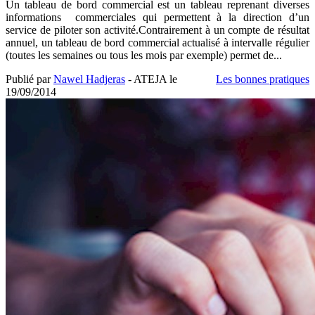
Un tableau de bord commercial est un tableau reprenant diverses
informations commerciales qui permettent à la direction d’un
service de piloter son activité.Contrairement à un compte de résultat
annuel, un tableau de bord commercial actualisé à intervalle régulier
(toutes les semaines ou tous les mois par exemple) permet de...
Publié par
Nawel Hadjeras
- ATEJA le
Les bonnes pratiques
19/09/2014