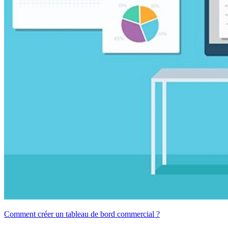
Comment créer un tableau de bord commercial ?