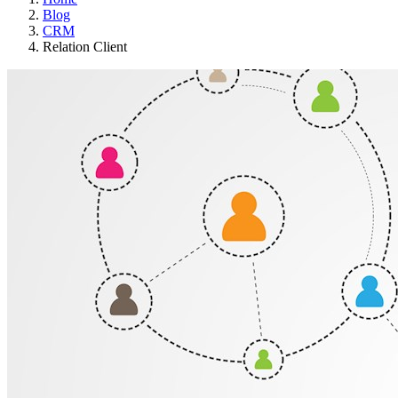
Blog
CRM
Relation Client