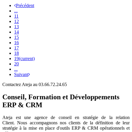
Précédent
...
11
12
13
14
15
16
17
18
19
(current)
20
...
Suivant
Contactez Ateja au 03.66.72.24.65
Conseil, Formation et Développements
ERP & CRM
Ateja est une agence de conseil en
stratégie de la relation
Client
.
Nous accompagnons nos clients de la définition de leur
stratégie à la mise en place d'outils ERP & CRM opérationnels et