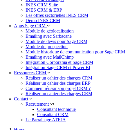
INES CRM Suite
INES CRM & ERP
Les offres sectorielles INES CRM
Demo INES CRM
Apps Sage CRM
Module de géolocalisation
Emailing avec Sarbacane
Module de devis pour Sage CRM
Module de prospection
Module historique de communication pour Sage CRM
Emailing avec MailChimp
Intégration Corporama et Sage CRM
Intégration Sage CRM et Power BI
Ressources CRM
Réaliser un cahier des charges CRM
Réaliser un cahier des charges ERP
Comment réussir son projet CRM ?
Réaliser un cahier des charges CRM
Contact
Recrutement
Consultant technique
Consultant CRM
Le Parrainage ATEJA
Home