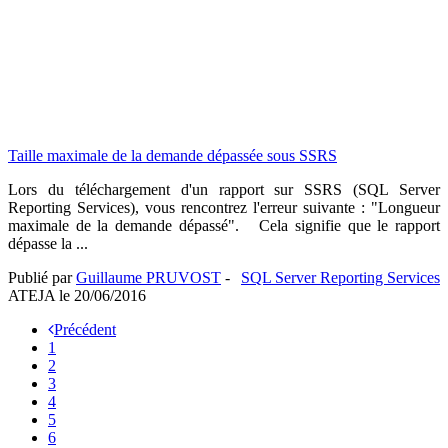
Taille maximale de la demande dépassée sous SSRS
Lors du téléchargement d'un rapport sur SSRS (SQL Server
Reporting Services), vous rencontrez l'erreur suivante : "Longueur
maximale de la demande dépassé". Cela signifie que le rapport
dépasse la ...
Publié par
Guillaume PRUVOST
-
SQL Server Reporting Services
ATEJA le
20/06/2016
Précédent
1
2
3
4
5
6