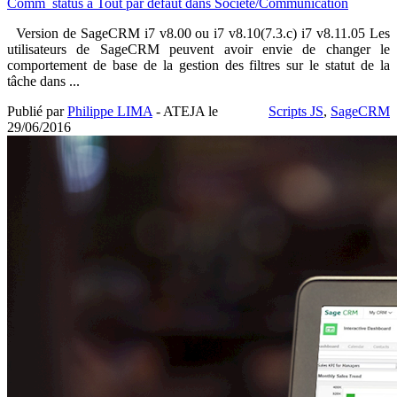
Comm_status à Tout par défaut dans Société/Communication
Version de SageCRM i7 v8.00 ou i7 v8.10(7.3.c) i7 v8.11.05 Les
utilisateurs de SageCRM peuvent avoir envie de changer le
comportement de base de la gestion des filtres sur le statut de la
tâche dans ...
Publié par
Philippe LIMA
- ATEJA le
Scripts JS
,
SageCRM
29/06/2016