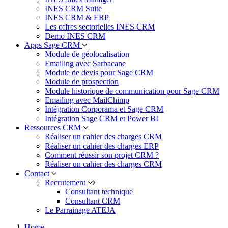
INES CRM Suite
INES CRM & ERP
Les offres sectorielles INES CRM
Demo INES CRM
Apps Sage CRM
Module de géolocalisation
Emailing avec Sarbacane
Module de devis pour Sage CRM
Module de prospection
Module historique de communication pour Sage CRM
Emailing avec MailChimp
Intégration Corporama et Sage CRM
Intégration Sage CRM et Power BI
Ressources CRM
Réaliser un cahier des charges CRM
Réaliser un cahier des charges ERP
Comment réussir son projet CRM ?
Réaliser un cahier des charges CRM
Contact
Recrutement
Consultant technique
Consultant CRM
Le Parrainage ATEJA
Home