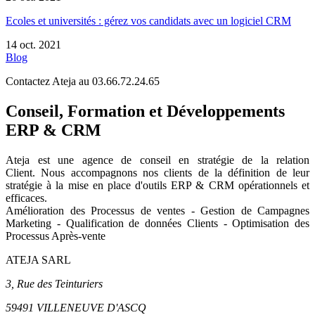
Ecoles et universités : gérez vos candidats avec un logiciel CRM
14 oct. 2021
Blog
Contactez Ateja au 03.66.72.24.65
Conseil, Formation et Développements
ERP & CRM
Ateja est une agence de conseil en
stratégie de la relation
Client
.
Nous accompagnons nos clients de la définition de leur
stratégie à la mise en place d'outils ERP & CRM opérationnels et
efficaces.
Amélioration des Processus de ventes - Gestion de Campagnes
Marketing - Qualification de données Clients - Optimisation des
Processus Après-vente
ATEJA SARL
3, Rue des Teinturiers
59491 VILLENEUVE D'ASCQ