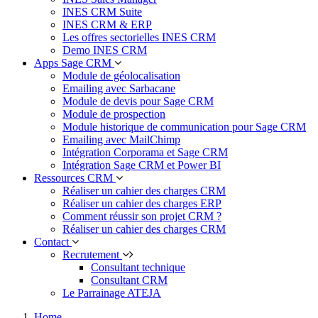
INES CRM Suite
INES CRM & ERP
Les offres sectorielles INES CRM
Demo INES CRM
Apps Sage CRM
Module de géolocalisation
Emailing avec Sarbacane
Module de devis pour Sage CRM
Module de prospection
Module historique de communication pour Sage CRM
Emailing avec MailChimp
Intégration Corporama et Sage CRM
Intégration Sage CRM et Power BI
Ressources CRM
Réaliser un cahier des charges CRM
Réaliser un cahier des charges ERP
Comment réussir son projet CRM ?
Réaliser un cahier des charges CRM
Contact
Recrutement
Consultant technique
Consultant CRM
Le Parrainage ATEJA
Home