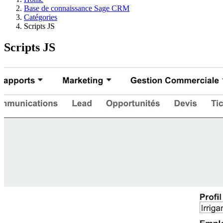
Base de connaissance Sage CRM
Catégories
Scripts JS
Scripts JS