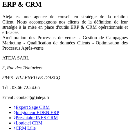
ERP & CRM
Ateja est une agence de conseil en
stratégie de la relation
Client
.
Nous accompagnons nos clients de la définition de leur
stratégie à la mise en place d'outils ERP & CRM opérationnels et
efficaces.
Amélioration des Processus de ventes - Gestion de Campagnes
Marketing - Qualification de données Clients - Optimisation des
Processus Après-vente
ATEJA SARL
3, Rue des Teinturiers
59491 VILLENEUVE D'ASCQ
Tél :
03.66.72.24.65
Email : contact(@)ateja.fr
Expert Sage CRM
Intégrateur EDEN ERP
Prestataire INES CRM
Logiciel CRM
CRM Lille