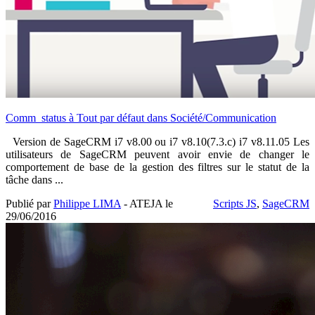
Comm_status à Tout par défaut dans Société/Communication
Version de SageCRM i7 v8.00 ou i7 v8.10(7.3.c) i7 v8.11.05 Les
utilisateurs de SageCRM peuvent avoir envie de changer le
comportement de base de la gestion des filtres sur le statut de la
tâche dans ...
Publié par
Philippe LIMA
- ATEJA le
Scripts JS
,
SageCRM
29/06/2016