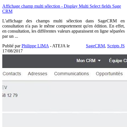
Affichage champ multi sélection - Display Multi Select fields Sage
CRM
L'affichage des champs multi sélection dans SageCRM en
consultation n'a pas le même comportement qu'en édition. En effet,
en consultation, les différentes valeurs apparaissent en ligne séparées
par un ...
Publié par
Philippe LIMA
- ATEJA le
SageCRM
,
Scripts JS
17/08/2017