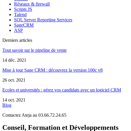
Réseaux & firewall
Scripts JS
Talend
SQL Server Reporting Services
SageCRM
ASP
Derniers articles
Tout savoir sur le pipeline de vente
14 déc. 2021
Mise à jour Sage CRM : découvrez la version 100c v8
26 oct. 2021
Ecoles et universités : gérez vos candidats avec un logiciel CRM
14 oct. 2021
Blog
Contactez Ateja au 03.66.72.24.65
Conseil, Formation et Développements