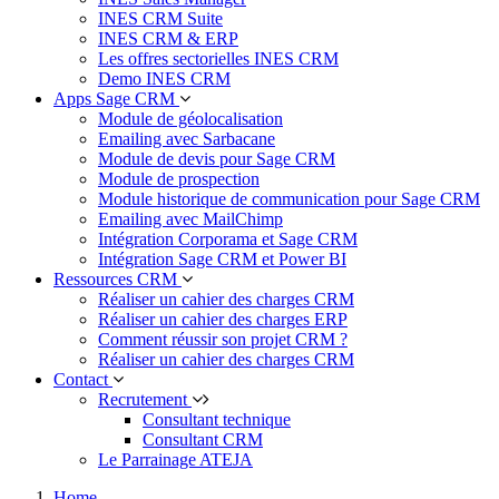
INES CRM Suite
INES CRM & ERP
Les offres sectorielles INES CRM
Demo INES CRM
Apps Sage CRM
Module de géolocalisation
Emailing avec Sarbacane
Module de devis pour Sage CRM
Module de prospection
Module historique de communication pour Sage CRM
Emailing avec MailChimp
Intégration Corporama et Sage CRM
Intégration Sage CRM et Power BI
Ressources CRM
Réaliser un cahier des charges CRM
Réaliser un cahier des charges ERP
Comment réussir son projet CRM ?
Réaliser un cahier des charges CRM
Contact
Recrutement
Consultant technique
Consultant CRM
Le Parrainage ATEJA
Home