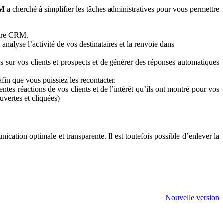
RM
a cherché à simplifier les tâches administratives pour vous permettre
otre CRM.
nalyse l’activité de vos destinataires et la renvoie dans
s sur vos clients et prospects et de générer des réponses automatiques
afin que vous puissiez les recontacter.
ntes réactions de vos clients et de l’intérêt qu’ils ont montré pour vos
vertes et cliquées)
tion optimale et transparente. Il est toutefois possible d’enlever la
Nouvelle version