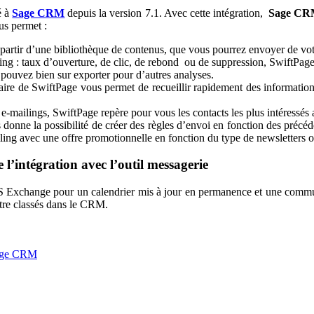
é à
Sage CRM
depuis la version 7.1. Avec cette intégration,
Sage C
us permet :
 partir d’une bibliothèque de contenus, que vous pourrez envoyer de v
g : taux d’ouverture, de clic, de rebond ou de suppression, SwiftPage a
pouvez bien sur exporter pour d’autres analyses.
aire de SwiftPage vous permet de recueillir rapidement des information
es e-mailings, SwiftPage repère pour vous les contacts les plus intéressés 
donne la possibilité de créer des règles d’envoi en fonction des précéde
ing avec une offre promotionnelle en fonction du type de newsletters ou
’intégration avec l’outil messagerie
Exchange pour un calendrier mis à jour en permanence et une communica
être classés dans le CRM.
Sage CRM