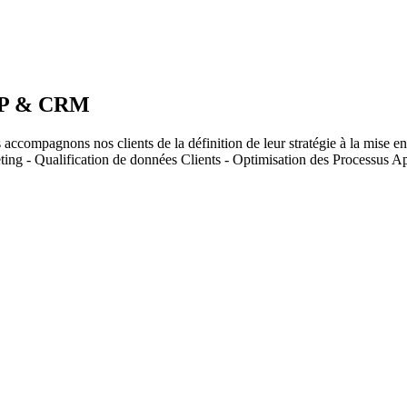
ERP & CRM
accompagnons nos clients de la définition de leur stratégie à la mise e
ng - Qualification de données Clients - Optimisation des Processus A