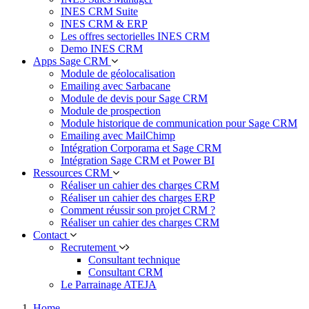
INES CRM Suite
INES CRM & ERP
Les offres sectorielles INES CRM
Demo INES CRM
Apps Sage CRM
Module de géolocalisation
Emailing avec Sarbacane
Module de devis pour Sage CRM
Module de prospection
Module historique de communication pour Sage CRM
Emailing avec MailChimp
Intégration Corporama et Sage CRM
Intégration Sage CRM et Power BI
Ressources CRM
Réaliser un cahier des charges CRM
Réaliser un cahier des charges ERP
Comment réussir son projet CRM ?
Réaliser un cahier des charges CRM
Contact
Recrutement
Consultant technique
Consultant CRM
Le Parrainage ATEJA
Home