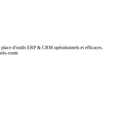
n place d'outils ERP & CRM opérationnels et efficaces.
près-vente