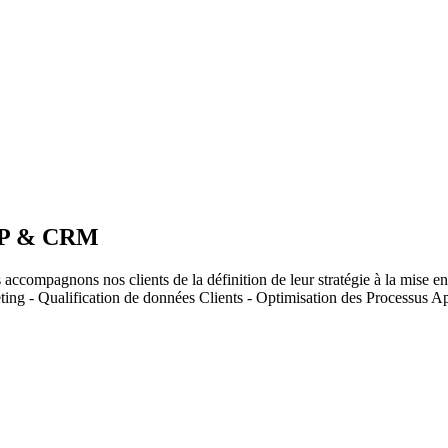
ERP & CRM
accompagnons nos clients de la définition de leur stratégie à la mise e
ng - Qualification de données Clients - Optimisation des Processus A