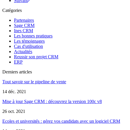
Suivant
Catégories
Partenaires
Sage CRM
Ines CRM
Les bonnes pratiques
Les témoignages
Cas d'utilisation
Actualités
Reussir son projet CRM
ERP
Derniers articles
Tout savoir sur le pipeline de vente
14 déc. 2021
Mise à jour Sage CRM : découvrez la version 100c v8
26 oct. 2021
Ecoles et universités : gérez vos candidats avec un logiciel CRM