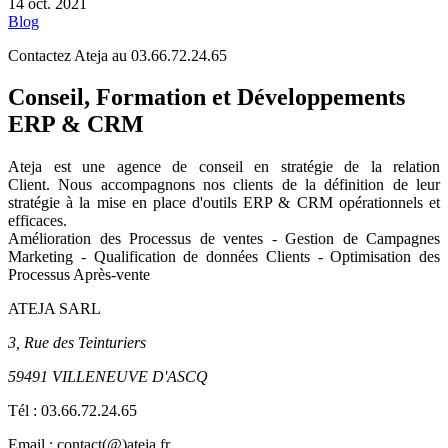
14 oct. 2021
Blog
Contactez Ateja au 03.66.72.24.65
Conseil, Formation et Développements
ERP & CRM
Ateja est une agence de conseil en
stratégie de la relation
Client
.
Nous accompagnons nos clients de la définition de leur
stratégie à la mise en place d'outils ERP & CRM opérationnels et
efficaces.
Amélioration des Processus de ventes - Gestion de Campagnes
Marketing - Qualification de données Clients - Optimisation des
Processus Après-vente
ATEJA SARL
3, Rue des Teinturiers
59491 VILLENEUVE D'ASCQ
Tél :
03.66.72.24.65
Email : contact(@)ateja.fr