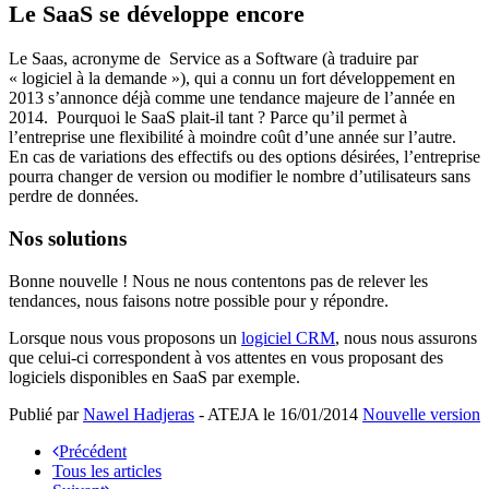
Le SaaS se développe encore
Le Saas, acronyme de Service as a Software (à traduire par
« logiciel à la demande »), qui a connu un fort développement en
2013 s’annonce déjà comme une tendance majeure de l’année en
2014. Pourquoi le SaaS plait-il tant ? Parce qu’il permet à
l’entreprise une flexibilité à moindre coût d’une année sur l’autre.
En cas de variations des effectifs ou des options désirées, l’entreprise
pourra changer de version ou modifier le nombre d’utilisateurs sans
perdre de données.
Nos solutions
Bonne nouvelle ! Nous ne nous contentons pas de relever les
tendances, nous faisons notre possible pour y répondre.
Lorsque nous vous proposons un
logiciel CRM
, nous nous assurons
que celui-ci correspondent à vos attentes en vous proposant des
logiciels disponibles en SaaS par exemple.
Publié par
Nawel Hadjeras
- ATEJA le
16/01/2014
Nouvelle version
Précédent
Tous les articles