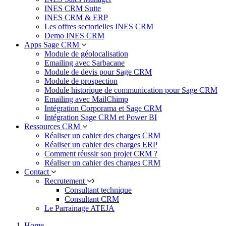
INES CRM Suite
INES CRM & ERP
Les offres sectorielles INES CRM
Demo INES CRM
Apps Sage CRM
Module de géolocalisation
Emailing avec Sarbacane
Module de devis pour Sage CRM
Module de prospection
Module historique de communication pour Sage CRM
Emailing avec MailChimp
Intégration Corporama et Sage CRM
Intégration Sage CRM et Power BI
Ressources CRM
Réaliser un cahier des charges CRM
Réaliser un cahier des charges ERP
Comment réussir son projet CRM ?
Réaliser un cahier des charges CRM
Contact
Recrutement
Consultant technique
Consultant CRM
Le Parrainage ATEJA
Home