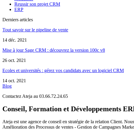
Reussir son projet CRM
ERP
Derniers articles
Tout savoir sur le pipeline de vente
14 déc. 2021
Mise à jour Sage CRM : découvrez la version 100c v8
26 oct. 2021
Ecoles et universités : gérez vos candidats avec un logiciel CRM
14 oct. 2021
Blog
Contactez Ateja au 03.66.72.24.65
Conseil, Formation et Développements 
Ateja est une agence de conseil en
stratégie de la relation Client
.
Nous 
Amélioration des Processus de ventes - Gestion de Campagnes Marketi