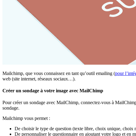
Mailchimp, que vous connaissez en tant qu’outil emailing (
pour l’int
web (site internet, réseaux sociaux…).
Créer un sondage à votre image avec MailChimp
Pour créer un sondage avec MailChimp, connectez-vous à MailChimp, 
sondage.
Mailchimp vous permet :
De choisir le type de question (texte libre, choix unique, choix
De personnaliser le questionnaire en ajoutant votre logo et en m