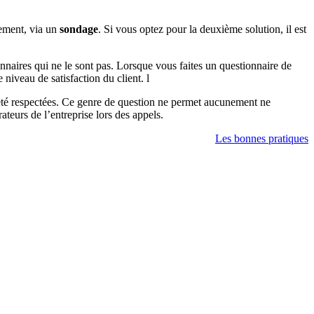
tement, via un
sondage
. Si vous optez pour la deuxième solution, il est
onnaires qui ne le sont pas. Lorsque vous faites un questionnaire de
 niveau de satisfaction du client. l
ont été respectées. Ce genre de question ne permet aucunement ne
rateurs de l’entreprise lors des appels.
Les bonnes pratiques