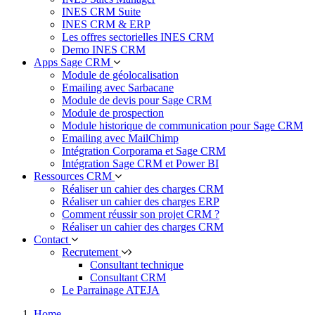
INES CRM Suite
INES CRM & ERP
Les offres sectorielles INES CRM
Demo INES CRM
Apps Sage CRM
Module de géolocalisation
Emailing avec Sarbacane
Module de devis pour Sage CRM
Module de prospection
Module historique de communication pour Sage CRM
Emailing avec MailChimp
Intégration Corporama et Sage CRM
Intégration Sage CRM et Power BI
Ressources CRM
Réaliser un cahier des charges CRM
Réaliser un cahier des charges ERP
Comment réussir son projet CRM ?
Réaliser un cahier des charges CRM
Contact
Recrutement
Consultant technique
Consultant CRM
Le Parrainage ATEJA
Home