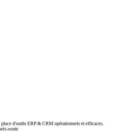
n place d'outils ERP & CRM opérationnels et efficaces.
près-vente