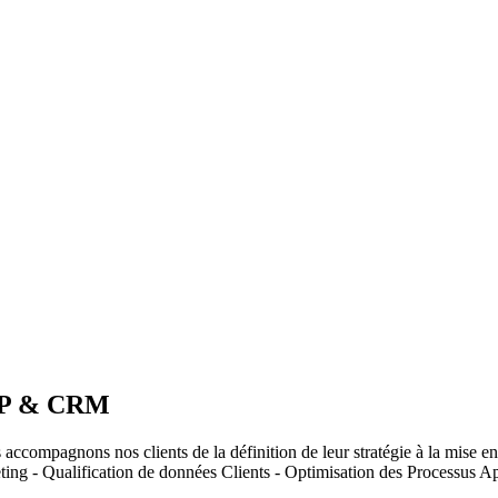
ERP & CRM
accompagnons nos clients de la définition de leur stratégie à la mise e
ng - Qualification de données Clients - Optimisation des Processus A