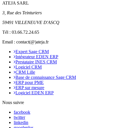
ATEJA SARL
3, Rue des Teinturiers
59491 VILLENEUVE D'ASCQ
Tél :
03.66.72.24.65
Email : contact(@)ateja.fr
Expert Sage CRM
Intégrateur EDEN ERP
Prestataire INES CRM
Logiciel CRM
CRM Lille
Base de connaissance Sage CRM
ERP pour PME
ERP sur mesure
Logiciel EDEN ERP
Nous suivre
facebook
twitter
linkedin
googleplus