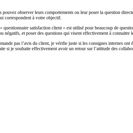
us pouvez observer leurs comportements ou leur poser la question direc
ui correspondent à votre objectif.
« questionnaire satisfaction client » est utilisé pour beaucoup de questi
ou négatifs, et poser des questions qui visent effectivement à connaitre le
 demande pas l’avis du client, je vérifie juste si les consignes internes 
ite si je souhaite effectivement avoir un retour sur l’attitude des collabo