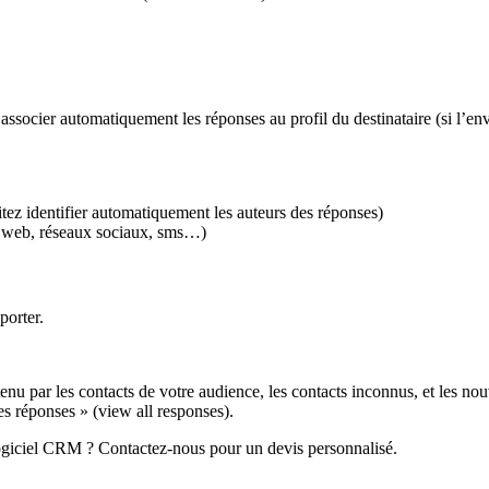
’associer automatiquement les réponses au profil du destinataire (si l’e
ez identifier automatiquement les auteurs des réponses)
te web, réseaux sociaux, sms…)
porter.
u par les contacts de votre audience, les contacts inconnus, et les no
es réponses » (view all responses).
giciel CRM ? Contactez-nous pour un devis personnalisé.