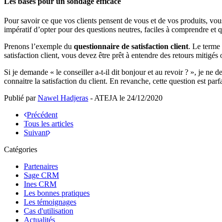
Les bases pour un sondage efficace
Pour savoir ce que vos clients pensent de vous et de vos produits, vo
impératif d’opter pour des questions neutres, faciles à comprendre et q
Prenons l’exemple du
questionnaire de satisfaction client
. Le terme 
satisfaction client, vous devez être prêt à entendre des retours mitigés 
Si je demande « le conseiller a-t-il dit bonjour et au revoir ? », je ne
connaitre la satisfaction du client. En revanche, cette question est parfa
Publié par
Nawel Hadjeras
- ATEJA le
24/12/2020
Précédent
Tous les articles
Suivant
Catégories
Partenaires
Sage CRM
Ines CRM
Les bonnes pratiques
Les témoignages
Cas d'utilisation
Actualités