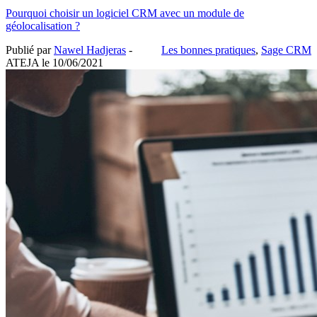
Pourquoi choisir un logiciel CRM avec un module de
géolocalisation ?
Publié par
Nawel Hadjeras
-
Les bonnes pratiques
,
Sage CRM
ATEJA le
10/06/2021