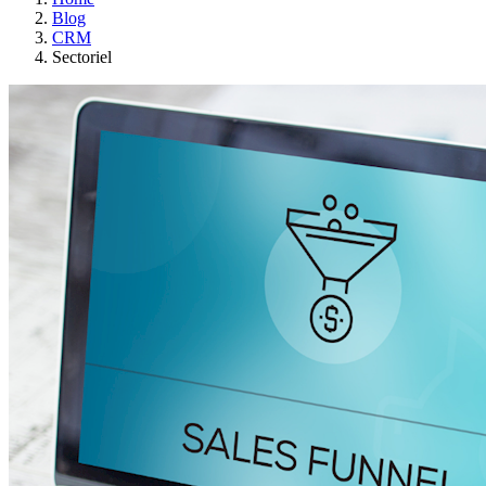
Blog
CRM
Sectoriel