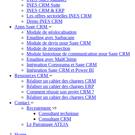
INES CRM Suite
INES CRM & ERP
Les offres sectorielles INES CRM
Demo INES CRM
Apps Sage CRM
Module de géolocalisation
Emailing avec Sarbacane
Module de devis pour Sage CRM
Module de prospection
Module historique de communication pour Sage CRM
Emailing avec MailChimp
Intégration Corporama et Sage CRM
Intégration Sage CRM et Power BI
Ressources CRM
Réaliser un cahier des charges CRM
Réaliser un cahier des charges ERP
Comment réussir son projet CRM ?
Réaliser un cahier des charges CRM
Contact
Recrutement
Consultant technique
Consultant CRM
Le Parrainage ATEJA
Home