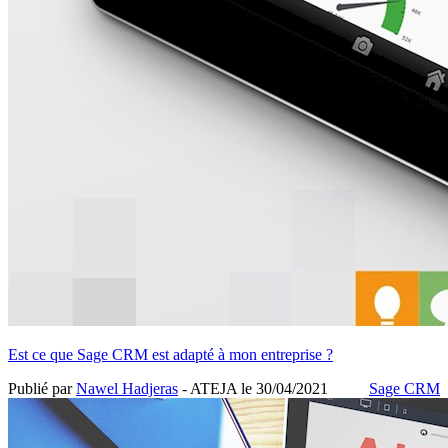
Est ce que Sage CRM est adapté à mon entreprise ?
Publié par
Nawel Hadjeras
- ATEJA le
30/04/2021
Sage CRM