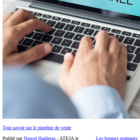
Tout savoir sur le pipeline de vente
Publié par
Nawel Hadjeras
- ATEJA le
Les bonnes pratiques