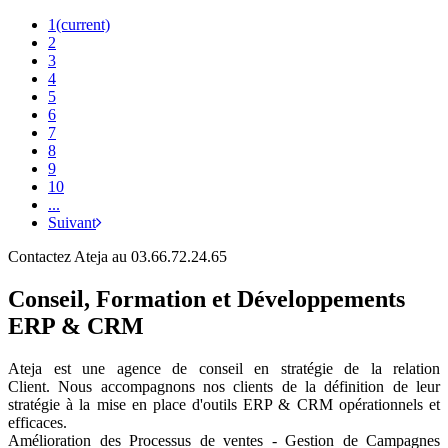
1
(current)
2
3
4
5
6
7
8
9
10
...
Suivant
Contactez Ateja au 03.66.72.24.65
Conseil, Formation et Développements
ERP & CRM
Ateja est une agence de conseil en
stratégie de la relation
Client
.
Nous accompagnons nos clients de la définition de leur
stratégie à la mise en place d'outils ERP & CRM opérationnels et
efficaces.
Amélioration des Processus de ventes - Gestion de Campagnes