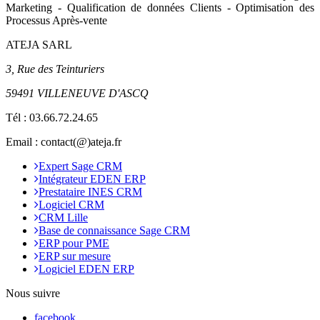
Marketing - Qualification de données Clients - Optimisation des
Processus Après-vente
ATEJA SARL
3, Rue des Teinturiers
59491 VILLENEUVE D'ASCQ
Tél :
03.66.72.24.65
Email : contact(@)ateja.fr
Expert Sage CRM
Intégrateur EDEN ERP
Prestataire INES CRM
Logiciel CRM
CRM Lille
Base de connaissance Sage CRM
ERP pour PME
ERP sur mesure
Logiciel EDEN ERP
Nous suivre
facebook